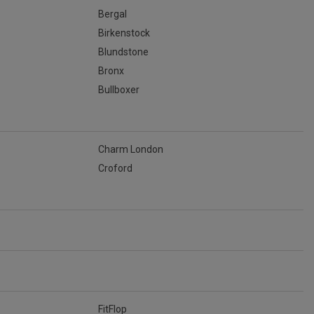
Bergal
Birkenstock
Blundstone
Bronx
Bullboxer
Charm London
Croford
FitFlop