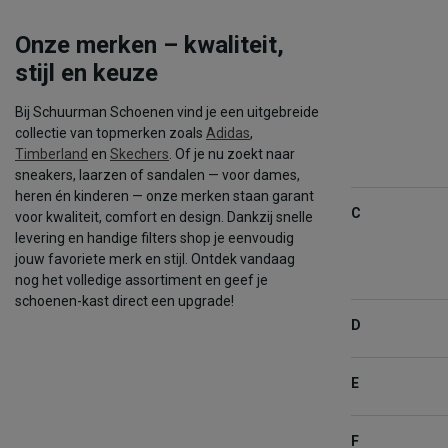
Onze merken – kwaliteit,
stijl en keuze
Bij Schuurman Schoenen vind je een uitgebreide
collectie van topmerken zoals
Adidas
,
Timberland
en
Skechers
. Of je nu zoekt naar
sneakers, laarzen of sandalen — voor dames,
heren én kinderen — onze merken staan garant
C
voor kwaliteit, comfort en design. Dankzij snelle
levering en handige filters shop je eenvoudig
jouw favoriete merk en stijl. Ontdek vandaag
nog het volledige assortiment en geef je
schoenen-kast direct een upgrade!
D
E
F