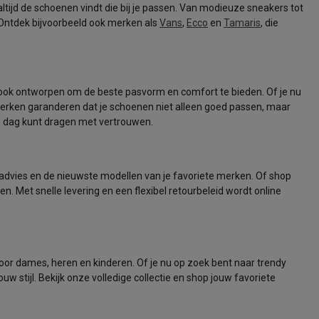
ijd de schoenen vindt die bij je passen. Van modieuze sneakers tot
. Ontdek bijvoorbeeld ook merken als
Vans
,
Ecco
en
Tamaris
, die
 ook ontworpen om de beste pasvorm en comfort te bieden. Of je nu
merken garanderen dat je schoenen niet alleen goed passen, maar
e dag kunt dragen met vertrouwen.
 advies en de nieuwste modellen van je favoriete merken. Of shop
den. Met snelle levering en een flexibel retourbeleid wordt online
or dames, heren en kinderen. Of je nu op zoek bent naar trendy
uw stijl. Bekijk onze volledige collectie en shop jouw favoriete