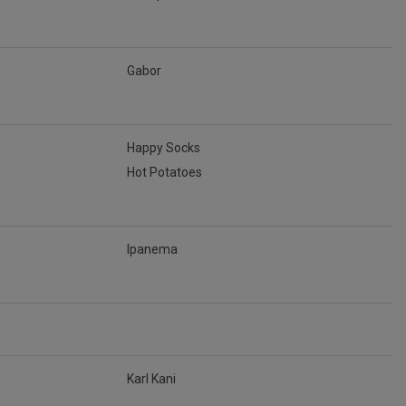
Gabor
Happy Socks
Hot Potatoes
Ipanema
Karl Kani