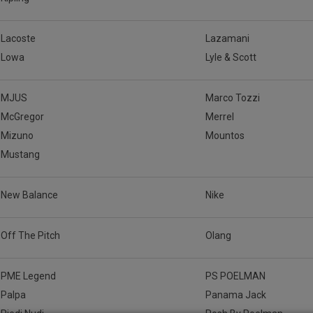
Lacoste
Lazamani
Lowa
Lyle & Scott
MJUS
Marco Tozzi
McGregor
Merrel
Mizuno
Mountos
Mustang
New Balance
Nike
Off The Pitch
Olang
PME Legend
PS POELMAN
Palpa
Panama Jack