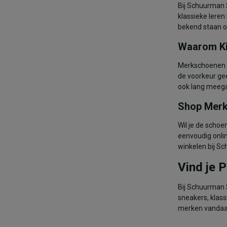
Bij Schuurman 
klassieke leren
bekend staan 
Waarom Ki
Merkschoenen b
de voorkeur ge
ook lang meega
Shop Merk
Wil je de schoe
eenvoudig onlin
winkelen bij S
Vind je 
Bij Schuurman 
sneakers, klass
merken vandaa