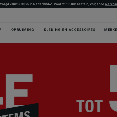
ezorgd vanaf € 39,95 in Nederland
Voor 21:00 uur besteld, volgende
werkdag
W
OPRUIMING
KLEDING EN ACCESSOIRES
MERK