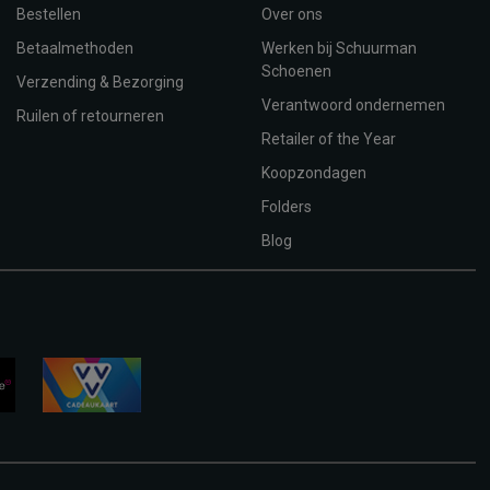
Bestellen
Over ons
Betaalmethoden
Werken bij Schuurman
Schoenen
Verzending & Bezorging
Verantwoord ondernemen
Ruilen of retourneren
Retailer of the Year
Koopzondagen
Folders
Blog
vvv-
giftcard