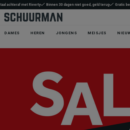
taal achteraf met Riverty
Binnen 30 dagen niet goed, geld terug
Gratis b
DAMES
HEREN
JONGENS
MEISJES
NIEU