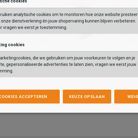
ische cookies
ruiken analytische cookies om te monitoren hoe onze website presteer
onze dienstverlening én jouw shopervaring kunnen blijven verbeteren.
or vragen we eerst je toestemming.
ing cookies
rketingcookies, die we gebruiken om jouw voorkeuren te volgen en je
te, gepersonaliseerde advertenties te laten zien, vragen we eerst jouw
mming.
 COOKIES ACCEPTEREN
KEUZE OPSLAAN
WEI