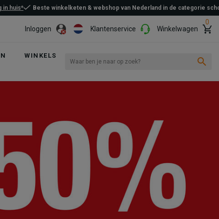
 in huis*
Beste winkelketen & webshop van Nederland in de categorie sc
0
Inloggen
Klantenservice
Winkelwagen
EN
WINKELS