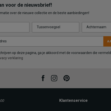
an voor de nieuwsbrief!
matie over de nieuwe collectie en de beste aanbiedingen!
Tussenvoegsel
Achternaam
dres
A
 schrijven op deze pagina, ga je akkoord met de voorwaarden die vermeld
vacy verklaring
Facebook
Instagram
Pinterest
Klantenservice
:00