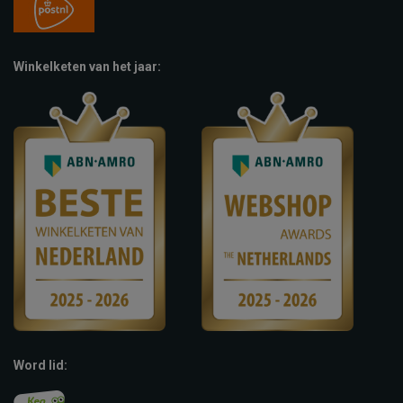
Winkelketen van het jaar:
Word lid: