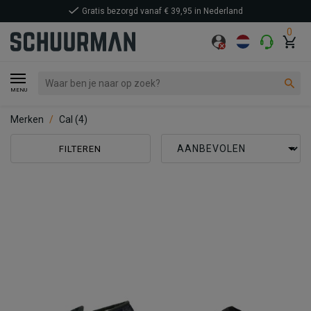
Gratis bezorgd vanaf € 39,95 in Nederland
0
MENU
Merken
Cal
(4)
FILTEREN