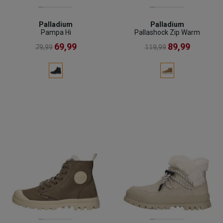
Palladium
Palladium
Pampa Hi
Pallashock Zip Warm
69,99
89,99
79,99
119,99