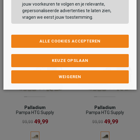
jouw voorkeuren te volgen en je relevante,
gepersonaliseerde advertenties te laten zien,
vragen we eerst jouw toestemming.
ALLE COOKIES ACCEPTEREN
KEUZE OPSLAAN
WEIGEREN
Palladium
Palladium
Pampa HTG Supply
Pampa HTG Supply
49,99
49,99
99,99
99,99