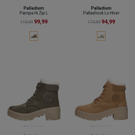
Palladium
Palladium
Pampa Hi Zip L
Pallashock Lo Hiver
99,99
94,99
119,99
119,99