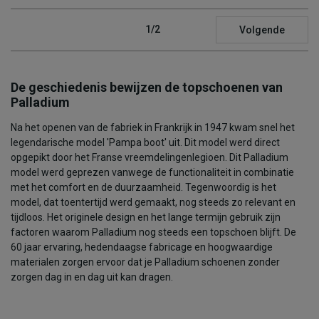
1/2
Volgende
De geschiedenis bewijzen de topschoenen van
Palladium
Na het openen van de fabriek in Frankrijk in 1947 kwam snel het
legendarische model 'Pampa boot' uit. Dit model werd direct
opgepikt door het Franse vreemdelingenlegioen. Dit Palladium
model werd geprezen vanwege de functionaliteit in combinatie
met het comfort en de duurzaamheid. Tegenwoordig is het
model, dat toentertijd werd gemaakt, nog steeds zo relevant en
tijdloos. Het originele design en het lange termijn gebruik zijn
factoren waarom Palladium nog steeds een topschoen blijft. De
60 jaar ervaring, hedendaagse fabricage en hoogwaardige
materialen zorgen ervoor dat je Palladium schoenen zonder
zorgen dag in en dag uit kan dragen.