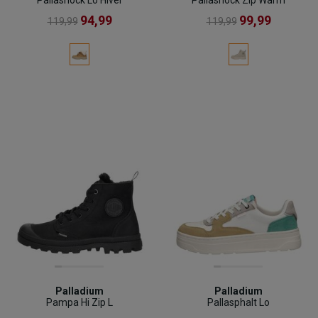
94,99
99,99
119,99
119,99
Palladium
Palladium
Pampa Hi Zip L
Pallasphalt Lo