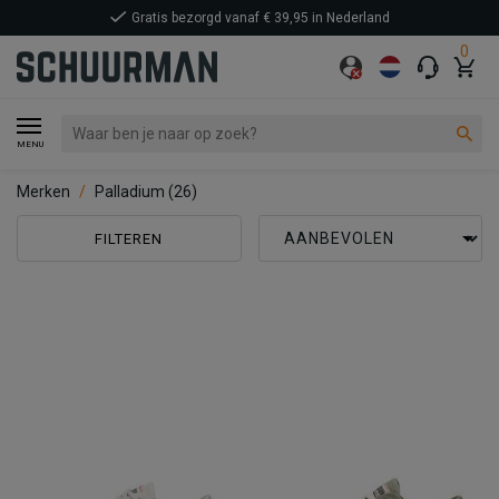
Gratis bezorgd vanaf € 39,95 in Nederland
0
MENU
Merken
Palladium
(26)
FILTEREN