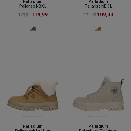
Palladium
Palladium
Pallarise NBK L
Pallarise NBK L
119,99
109,99
129,99
129,99
Palladium
Palladium
Pallashock Lo Hiver
Pallashock Zip Warm