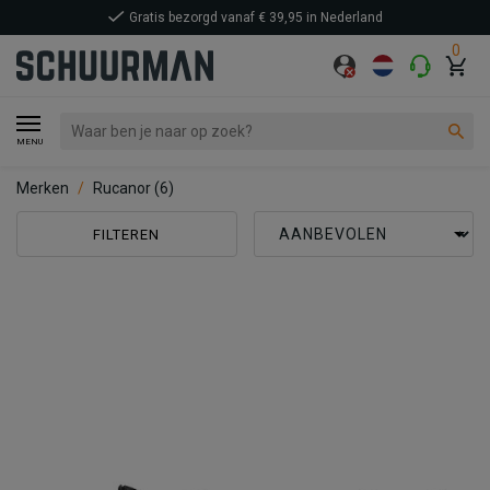
Gratis bezorgd vanaf € 39,95 in Nederland
0
MENU
Merken
Rucanor
(6)
FILTEREN