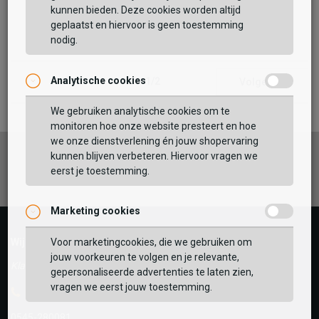
kunnen bieden. Deze cookies worden altijd
geplaatst en hiervoor is geen toestemming
nodig.
Analytische cookies
1/2
Volgende
We gebruiken analytische cookies om te
monitoren hoe onze website presteert en hoe
we onze dienstverlening én jouw shopervaring
kunnen blijven verbeteren. Hiervoor vragen we
Facebook
Instagram
Pinterest
eerst je toestemming.
Marketing cookies
Wij helpen je graag!
Voor marketingcookies, die we gebruiken om
jouw voorkeuren te volgen en je relevante,
Klantenservice is gesloten
gepersonaliseerde advertenties te laten zien,
vragen we eerst jouw toestemming.
Telefoon
0545-280081