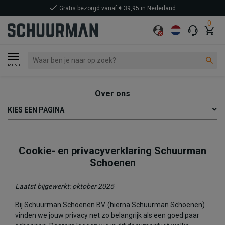
Gratis bezorgd vanaf € 39,95 in Nederland
0
MENU
Over ons
KIES EEN PAGINA
Cookie- en privacyverklaring Schuurman
Schoenen
Laatst bijgewerkt: oktober 2025
Bij Schuurman Schoenen BV. (hierna Schuurman Schoenen)
vinden we jouw privacy net zo belangrijk als een goed paar