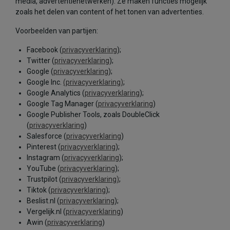
media, advertentienetwerken). Ze maken functies mogelijk
zoals het delen van content of het tonen van advertenties.
Voorbeelden van partijen:
Facebook (
privacyverklaring
);
Twitter (
privacyverklaring
);
Google (
privacyverklaring
);
Google Inc.
(privacyverklaring)
;
Google Analytics (
privacyverklaring
);
Google Tag Manager (
privacyverklaring
)
Google Publisher Tools, zoals DoubleClick
(
privacyverklaring
)
Salesforce (
privacyverklaring
)
Pinterest (
privacyverklaring
);
Instagram (
privacyverklaring
);
YouTube (
privacyverklaring
);
Trustpilot (
privacyverklaring)
;
Tiktok (
privacyverklaring
);
Beslist.nl (
privacyverklaring
);
Vergelijk.nl (
privacyverklaring
)
Awin (
privacyverklaring
)