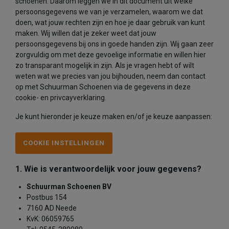
schoenen. Daarom leggen we in dit document uit welke
persoonsgegevens we van je verzamelen, waarom we dat
doen, wat jouw rechten zijn en hoe je daar gebruik van kunt
maken. Wij willen dat je zeker weet dat jouw
persoonsgegevens bij ons in goede handen zijn. Wij gaan zeer
zorgvuldig om met deze gevoelige informatie en willen hier
zo transparant mogelijk in zijn. Als je vragen hebt of wilt
weten wat we precies van jou bijhouden, neem dan contact
op met Schuurman Schoenen via de gegevens in deze
cookie- en privcayverklaring.
Je kunt hieronder je keuze maken en/of je keuze aanpassen:
COOKIE INSTELLINGEN
1. Wie is verantwoordelijk voor jouw gegevens?
Schuurman Schoenen BV
Postbus 154
7160 AD Neede
KvK: 06059765