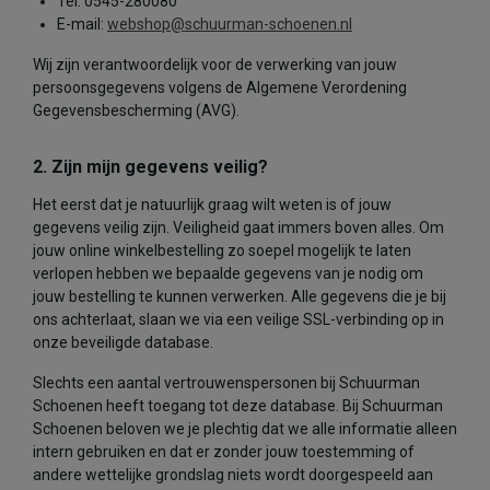
Tel: 0545-280080
E-mail:
webshop@schuurman-schoenen.nl
Wij zijn verantwoordelijk voor de verwerking van jouw
persoonsgegevens volgens de Algemene Verordening
Gegevensbescherming (AVG).
2. Zijn mijn gegevens veilig?
Het eerst dat je natuurlijk graag wilt weten is of jouw
gegevens veilig zijn. Veiligheid gaat immers boven alles. Om
jouw online winkelbestelling zo soepel mogelijk te laten
verlopen hebben we bepaalde gegevens van je nodig om
jouw bestelling te kunnen verwerken. Alle gegevens die je bij
ons achterlaat, slaan we via een veilige SSL-verbinding op in
onze beveiligde database.
Slechts een aantal vertrouwenspersonen bij Schuurman
Schoenen heeft toegang tot deze database. Bij Schuurman
Schoenen beloven we je plechtig dat we alle informatie alleen
intern gebruiken en dat er zonder jouw toestemming of
andere wettelijke grondslag niets wordt doorgespeeld aan