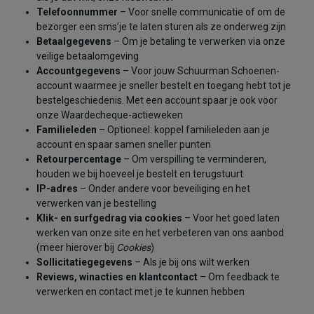
Telefoonnummer
– Voor snelle communicatie of om de
bezorger een sms’je te laten sturen als ze onderweg zijn
Betaalgegevens
– Om je betaling te verwerken via onze
veilige betaalomgeving
Accountgegevens
– Voor jouw Schuurman Schoenen-
account waarmee je sneller bestelt en toegang hebt tot je
bestelgeschiedenis. Met een account spaar je ook voor
onze Waardecheque-actieweken
Familieleden
– Optioneel: koppel familieleden aan je
account en spaar samen sneller punten
Retourpercentage
– Om verspilling te verminderen,
houden we bij hoeveel je bestelt en terugstuurt
IP-adres
– Onder andere voor beveiliging en het
verwerken van je bestelling
Klik- en surfgedrag via cookies
– Voor het goed laten
werken van onze site en het verbeteren van ons aanbod
(meer hierover bij
Cookies
)
Sollicitatiegegevens
– Als je bij ons wilt werken
Reviews, winacties en klantcontact
– Om feedback te
verwerken en contact met je te kunnen hebben