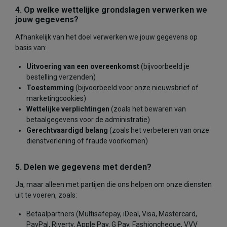
4. Op welke wettelijke grondslagen verwerken we
jouw gegevens?
Afhankelijk van het doel verwerken we jouw gegevens op
basis van:
Uitvoering van een overeenkomst
(bijvoorbeeld je
bestelling verzenden)
Toestemming
(bijvoorbeeld voor onze nieuwsbrief of
marketingcookies)
Wettelijke verplichtingen
(zoals het bewaren van
betaalgegevens voor de administratie)
Gerechtvaardigd belang
(zoals het verbeteren van onze
dienstverlening of fraude voorkomen)
5. Delen we gegevens met derden?
Ja, maar alleen met partijen die ons helpen om onze diensten
uit te voeren, zoals:
Betaalpartners (Multisafepay, iDeal, Visa, Mastercard,
PayPal, Riverty, Apple Pay, G Pay, Fashioncheque, VVV