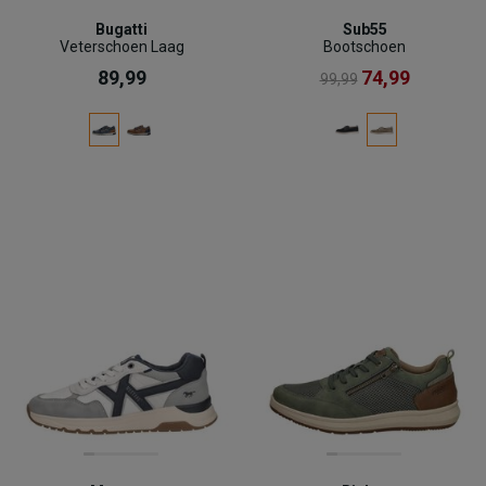
Bugatti
Sub55
Veterschoen Laag
Bootschoen
89,99
74,99
99,99