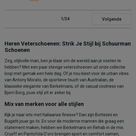
1/34
Volgende
Heren Veterschoenen: Strik Je Stijl bij Schuurman
Schoenen
Zeg, stijlvolle man, ben je klaar om de wereld aan je voeten te
hebben? Met een paar stevige veterschoenen uit onze collectie
loop met gemak een hele dag. Of je nou kiest voor de urban vibes
van Antony Morato, de sportieve touch van Australian, de
klassieke elegantie van Berkelmans, of de casual coolness van
Bjorn Borg, jouw stijl zit er zeker bij.
Mix van merken voor alle stijlen
Kijk je naar iets met Italiaanse finesse? Dan zijn Bottesini en
Bugatti jouw go-to. En voor de moderne mannen die graag een
statement maken, hebben we Berkelmans en Rehab in de mix.
Cruyff en Pantofola D'oro brengen sport en comfort samen,