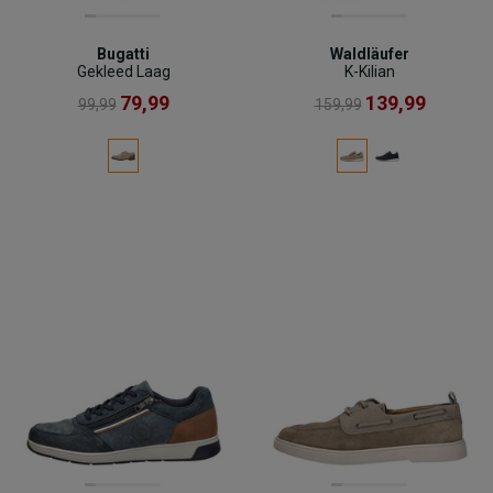
Bugatti
Waldläufer
Gekleed Laag
K-Kilian
79,99
139,99
99,99
159,99