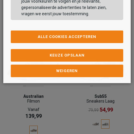
jouw voorkeuren te volgen en je relevante,
gepersonaliseerde advertenties te laten zien,
vragen we eerst jouw toestemming.
ALLE COOKIES ACCEPTEREN
KEUZE OPSLAAN
WEIGEREN
Australian
Sub55
Filmon
Sneakers Laag
54,99
Vanaf
79,99
139,99