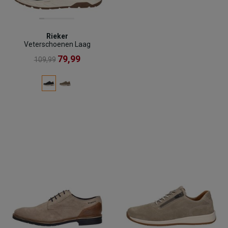
Rieker
Veterschoenen Laag
79,99
109,99