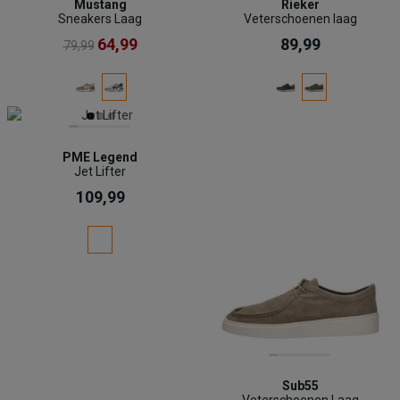
Mustang
Rieker
Sneakers Laag
Veterschoenen laag
64,99
89,99
79,99
PME Legend
Jet Lifter
109,99
Sub55
Veterschoenen Laag