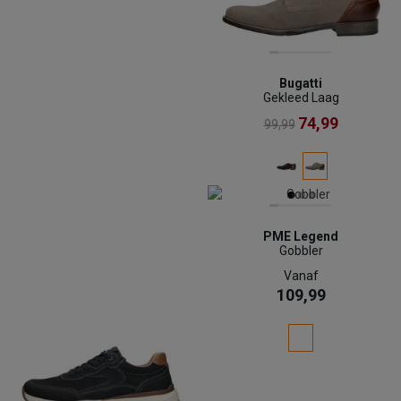
Bugatti
Gekleed Laag
74,99
99,99
PME Legend
Gobbler
Vanaf
109,99