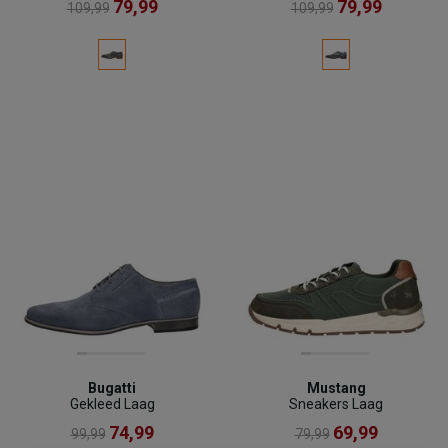
79,99
79,99
109,99
109,99
Bugatti
Mustang
Gekleed Laag
Sneakers Laag
74,99
69,99
99,99
79,99