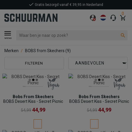
Gratis bezorgd vanaf € 39,95 in Nederland
0
MENU
Merken
BOBS from Skechers
(9)
FILTEREN
Bobs From Skechers
Bobs From Skechers
BOBS Desert Kiss - Secret Picnic
BOBS Desert Kiss - Secret Picnic
44,99
44,99
54,99
54,99