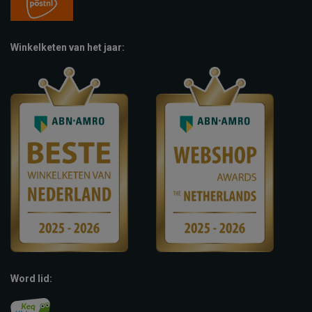
Winkelketen van het jaar:
Word lid: