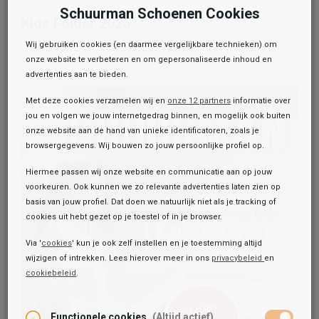
Schuurman Schoenen Cookies
Kids Folder 2026
Wij gebruiken cookies (en daarmee vergelijkbare technieken) om
onze website te verbeteren en om gepersonaliseerde inhoud en
advertenties aan te bieden.
Met deze cookies verzamelen wij en
onze 12 partners
informatie over
jou en volgen we jouw internetgedrag binnen, en mogelijk ook buiten
onze website aan de hand van unieke identificatoren, zoals je
browsergegevens. Wij bouwen zo jouw persoonlijke profiel op.
Hiermee passen wij onze website en communicatie aan op jouw
voorkeuren. Ook kunnen we zo relevante advertenties laten zien op
basis van jouw profiel. Dat doen we natuurlijk niet als je tracking of
cookies uit hebt gezet op je toestel of in je browser.
Via '
cookies
' kun je ook zelf instellen en je toestemming altijd
wijzigen of intrekken. Lees hierover meer in ons
privacybeleid
en
cookiebeleid
.
Functionele cookies
(Altijd actief)