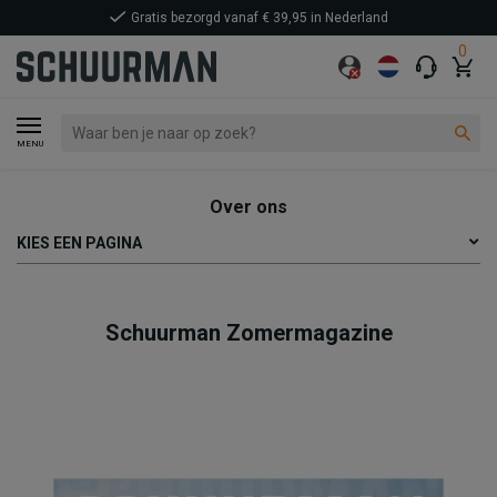
Gratis bezorgd vanaf € 39,95 in Nederland
0
MENU
Over ons
KIES EEN PAGINA
Schuurman Zomermagazine