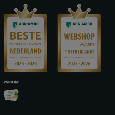
Word lid: