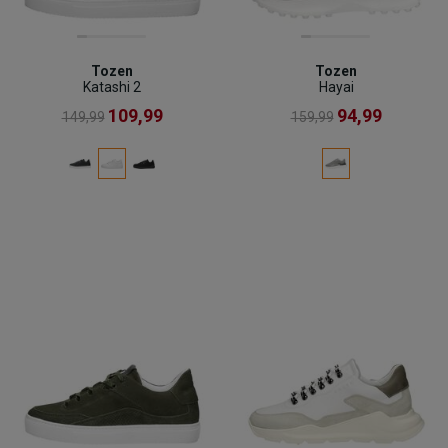
Tozen
Tozen
Katashi 2
Hayai
109,99
94,99
149,99
159,99