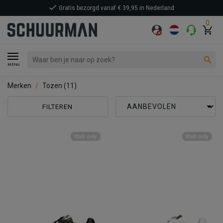
Gratis bezorgd vanaf € 39,95 in Nederland
0
MENU
Merken
Tozen
(11)
FILTEREN