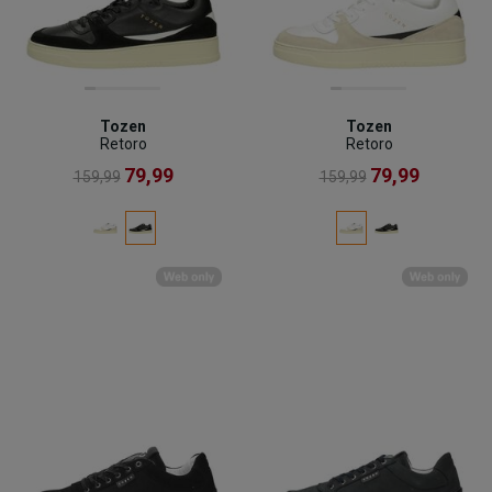
Tozen
Tozen
Retoro
Retoro
79,99
79,99
159,99
159,99