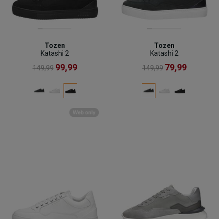
Tozen
Tozen
Katashi 2
Katashi 2
99,99
79,99
149,99
149,99