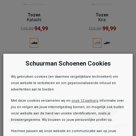
Tozen
Tozen
Katashi
Kira
94,99
99,99
149,99
159,99
Schuurman Schoenen Cookies
Wij gebruiken cookies (en daarmee vergelijkbare technieken) om
onze website te verbeteren en om gepersonaliseerde inhoud en
advertenties aan te bieden.
Met deze cookies verzamelen wij en
onze 12 partners
informatie over
jou en volgen we jouw internetgedrag binnen, en mogelijk ook buiten
onze website aan de hand van unieke identificatoren, zoals je
browsergegevens. Wij bouwen zo jouw persoonlijke profiel op.
Hiermee passen wij onze website en communicatie aan op jouw