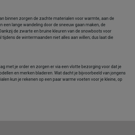
Van binnen zorgen de zachte materialen voor warmte, aan de
men een lange wandeling door de sneeuw gaan maken, de
 Dankzij de zwarte en bruine kleuren van de snowboots voor
l tijdens de wintermaanden niet alles aan willen; dus laat die
ag met je order en zorgen er via een vlotte bezorging voor dat je
modellen en merken bladeren. Wat dacht je bijvoorbeeld van jongens
alen kun je rekenen op een paar warme voeten voor je kleine, op