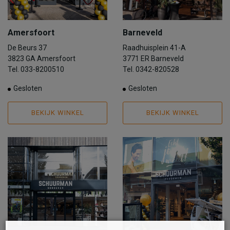
Amersfoort
Barneveld
De Beurs 37
Raadhuisplein 41-A
3823 GA Amersfoort
3771 ER Barneveld
Tel. 033-8200510
Tel. 0342-820528
Gesloten
Gesloten
BEKIJK WINKEL
BEKIJK WINKEL