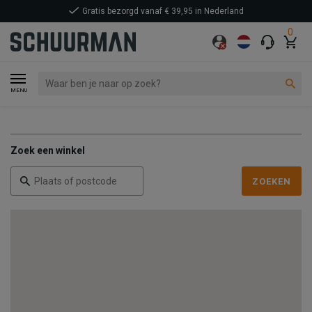
Gratis bezorgd vanaf € 39,95 in Nederland
0
MENU
Zoek een winkel