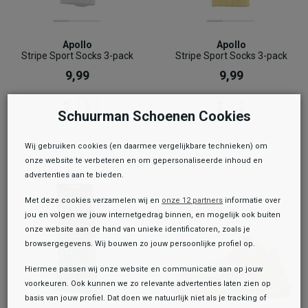
Apollo
Apollo
Stripe Sport Socks 3-pack
Stripe Sport Socks 3-pack
9,99
9,99
Schuurman Schoenen Cookies
Wij gebruiken cookies (en daarmee vergelijkbare technieken) om
onze website te verbeteren en om gepersonaliseerde inhoud en
advertenties aan te bieden.
Met deze cookies verzamelen wij en
onze 12 partners
informatie over
jou en volgen we jouw internetgedrag binnen, en mogelijk ook buiten
onze website aan de hand van unieke identificatoren, zoals je
browsergegevens. Wij bouwen zo jouw persoonlijke profiel op.
Hiermee passen wij onze website en communicatie aan op jouw
voorkeuren. Ook kunnen we zo relevante advertenties laten zien op
basis van jouw profiel. Dat doen we natuurlijk niet als je tracking of