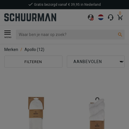
Gratis bezorgd vanaf € 39,95 in Nederland
0
MENU
Merken
Apollo
(12)
FILTEREN