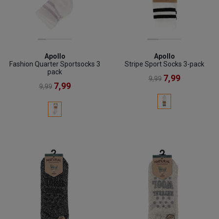
Apollo
Apollo
Fashion Quarter Sportsocks 3
Stripe Sport Socks 3-pack
pack
7,99
9,99
7,99
9,99