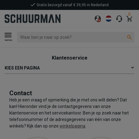
Gratis bezorgd vanaf € 39,95 in Nederland
0
MENU
Klantenservice
KIES EEN PAGINA
Contact
Heb je een vraag of opmerking die je met ons wilt delen? Dat
kan! Hieronder vind je de contactgegevens van onze
klantenservice en het servicekantoor. Ben je op zoek naar het
telefoonnummer of de adresgegevens van één van onze
winkels? Kijk dan op onze
winkelpagina
.