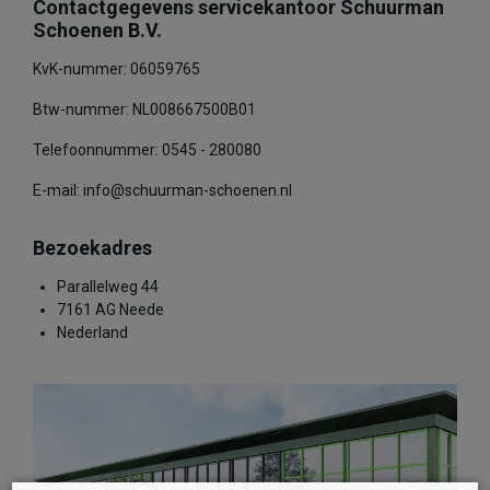
Contactgegevens servicekantoor Schuurman
Schoenen B.V.
KvK-nummer: 06059765
Btw-nummer: NL008667500B01
Telefoonnummer: 0545 - 280080
E-mail: info@schuurman-schoenen.nl
Bezoekadres
Parallelweg 44
7161 AG Neede
Nederland