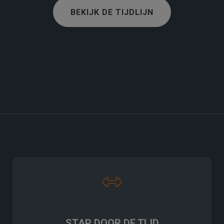
BEKIJK DE TIJDLIJN
STAP DOOR DE TIJD