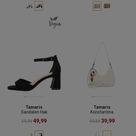
Tamaris
Tamaris
Sandalen Hak
Konstantina
49,99
39,99
69,99
49,99