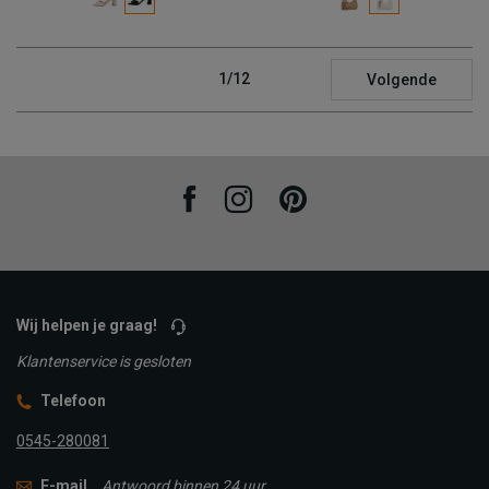
1/12
Volgende
Facebook
Instagram
Pinterest
Wij helpen je graag!
Klantenservice is gesloten
Telefoon
0545-280081
E-mail
Antwoord binnen 24 uur