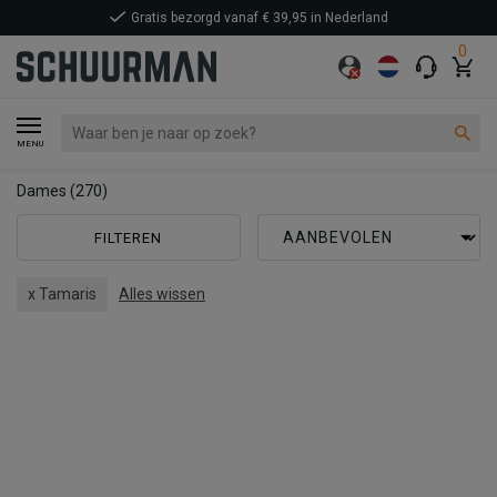
0
MENU
Dames
(270)
FILTEREN
x Tamaris
Alles wissen