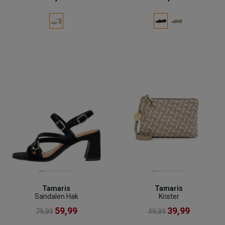
Tamaris
Tamaris
Sandalen Hak
Krister
59,99
39,99
79,99
49,99