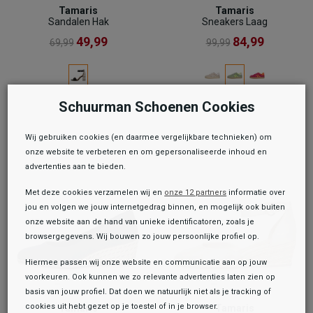
Tamaris
Tamaris
Sandalen Hak
Sneakers Laag
49,99
84,99
69,99
99,99
Schuurman Schoenen Cookies
Wij gebruiken cookies (en daarmee vergelijkbare technieken) om
onze website te verbeteren en om gepersonaliseerde inhoud en
advertenties aan te bieden.
Met deze cookies verzamelen wij en
onze 12 partners
informatie over
jou en volgen we jouw internetgedrag binnen, en mogelijk ook buiten
onze website aan de hand van unieke identificatoren, zoals je
browsergegevens. Wij bouwen zo jouw persoonlijke profiel op.
Hiermee passen wij onze website en communicatie aan op jouw
voorkeuren. Ook kunnen we zo relevante advertenties laten zien op
basis van jouw profiel. Dat doen we natuurlijk niet als je tracking of
cookies uit hebt gezet op je toestel of in je browser.
Tamaris
Tamaris