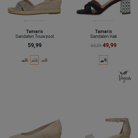
Tamaris
Tamaris
Sandalen Touwzool
Sandalen Hak
59,99
49,99
69,99