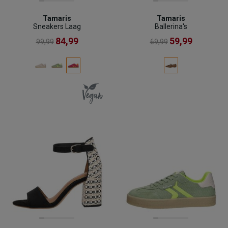
Tamaris
Tamaris
Sneakers Laag
Ballerina's
84,99
59,99
99,99
69,99