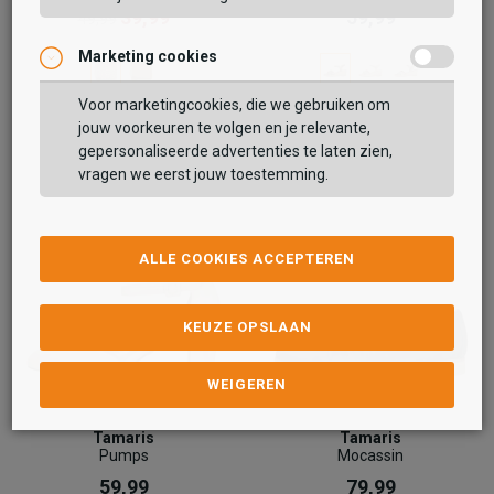
39,99
59,99
49,99
Marketing cookies
Voor marketingcookies, die we gebruiken om
jouw voorkeuren te volgen en je relevante,
gepersonaliseerde advertenties te laten zien,
vragen we eerst jouw toestemming.
ALLE COOKIES ACCEPTEREN
KEUZE OPSLAAN
WEIGEREN
Tamaris
Tamaris
Pumps
Mocassin
59,99
79,99