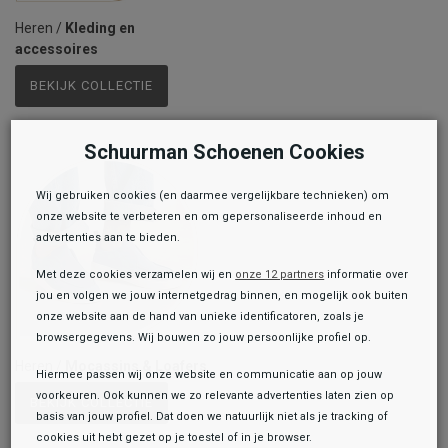
Heren
/
Kleding en
accessoires
BEKIJK COLLECTIE
Schuurman Schoenen Cookies
Wij gebruiken cookies (en daarmee vergelijkbare technieken) om
onze website te verbeteren en om gepersonaliseerde inhoud en
advertenties aan te bieden.
Met deze cookies verzamelen wij en
onze 12 partners
informatie over
jou en volgen we jouw internetgedrag binnen, en mogelijk ook buiten
onze website aan de hand van unieke identificatoren, zoals je
browsergegevens. Wij bouwen zo jouw persoonlijke profiel op.
Heren
/
Mocassins & Loafers
Hiermee passen wij onze website en communicatie aan op jouw
voorkeuren. Ook kunnen we zo relevante advertenties laten zien op
BEKIJK COLLECTIE
basis van jouw profiel. Dat doen we natuurlijk niet als je tracking of
cookies uit hebt gezet op je toestel of in je browser.