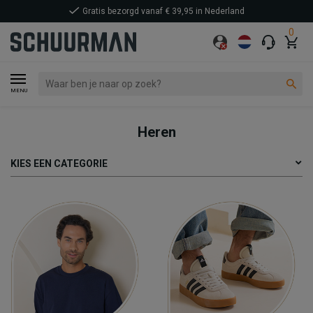
Gratis bezorgd vanaf € 39,95 in Nederland
0
MENU
Heren
KIES EEN CATEGORIE