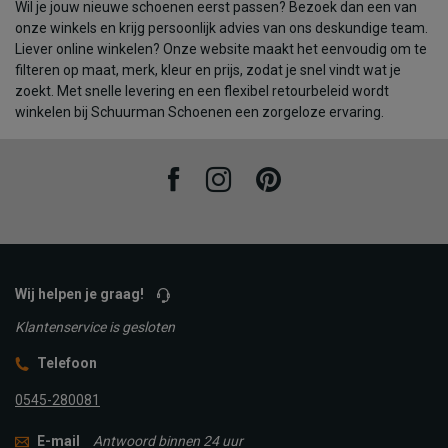
Wil je jouw nieuwe schoenen eerst passen? Bezoek dan een van
onze winkels en krijg persoonlijk advies van ons deskundige team.
Liever online winkelen? Onze website maakt het eenvoudig om te
filteren op maat, merk, kleur en prijs, zodat je snel vindt wat je
zoekt. Met snelle levering en een flexibel retourbeleid wordt
winkelen bij Schuurman Schoenen een zorgeloze ervaring.
Facebook
Instagram
Pinterest
Wij helpen je graag!
Klantenservice is gesloten
Telefoon
0545-280081
E-mail
Antwoord binnen 24 uur