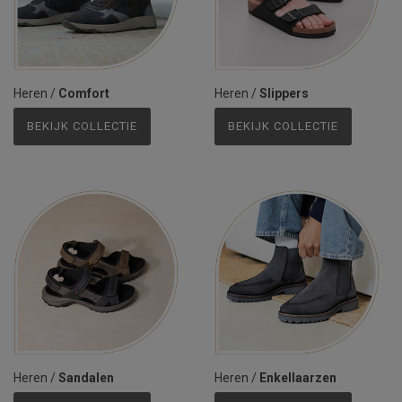
Heren
/
Comfort
Heren
/
Slippers
BEKIJK COLLECTIE
BEKIJK COLLECTIE
Heren
/
Sandalen
Heren
/
Enkellaarzen