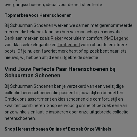
overgangsschoenen, ideaal voor de herfst en lente.
Topmerken voor Herenschoenen
Bij Schuurman Schoenen werken we samen met gerenommeerde
merken die bekend staan om hun vakmanschap en innovatie.
Denk aan merken zoals
Rieker
voor ultiem comfort,
PME Legend
voor klassieke elegantie en
Timberland
voor robuuste en stoere
boots. Of je nu een favoriet merk hebt of op zoek bent naar iets
nieuws, wij hebben altijd een uitgebreide selectie.
Vind Jouw Perfecte Paar Herenschoenen bij
Schuurman Schoenen
Bij Schuurman Schoenen ben je verzekerd van een veelzijdige
collectie herenschoenen die passen bij jouw stijl en behoeften.
Ontdek ons assortiment en kies schoenen die comfort, stijl en
kwaliteit combineren. Shop eenvoudig online of bezoek een van
onze winkels en laat je inspireren door onze uitgebreide collectie
herenschoenen.
Shop Herenschoenen Online of Bezoek Onze Winkels