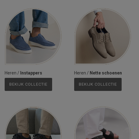
Heren
/
Instappers
Heren
/
Nette schoenen
BEKIJK COLLECTIE
BEKIJK COLLECTIE