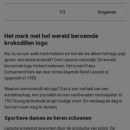
1/2
Volgende
Het merk met het wereld beroemde
krokodillen logo
Ra, ra, ra over welk merk hebben we het als we alleen het logo prijs
geven: een kleine krokodil? Over Lacoste natuurlijk. Dit wereld
beroemde logo herkent iedereen. Het is een Frans
(schoenen)merk dat door tennis legende René Lacoste is
opgericht in 1993.
Waarom een krokodil als logo? Dat is een verhaal van een
weddenschap, een journalist en een vastberaden tennisspeler. In
1927 kreeg de krokodil al zijn huidige vorm. En vandaag de dag is
het niet meer weg te denken.
Sportieve dames en heren schoenen
Lacoste is bekend geworden door de productie van polo’s. De