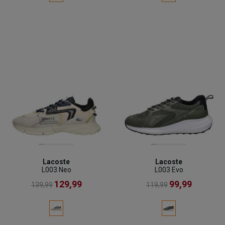
Lacoste
Lacoste
L003 Neo
L003 Evo
129,99
99,99
139,99
119,99