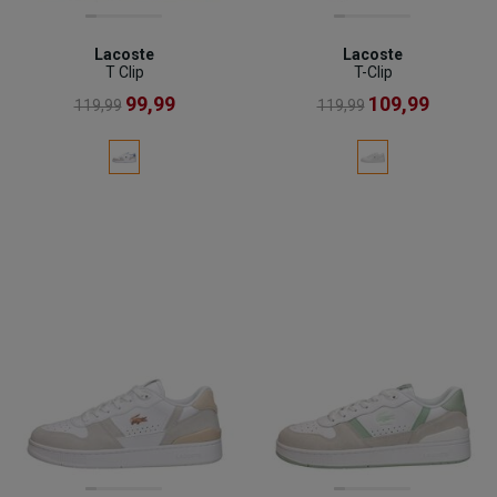
Lacoste
Lacoste
T Clip
T-Clip
99,99
109,99
119,99
119,99