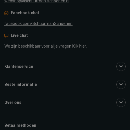
webshop@schuurman-schoenen.nl
Facebook chat
facebook.com/SchuurmanSchoenen
Live chat
We zijn beschikbaar voor al je vragen
Klik hier
.
Klantenservice
Bestelinformatie
Over ons
Betaalmethoden