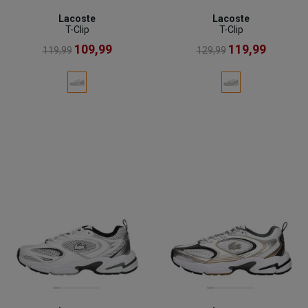
Lacoste
Lacoste
T-Clip
T-Clip
109,99
119,99
119,99
129,99