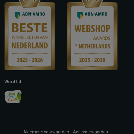
Word lid:
Algemene voorwaarden
Actievoorwaarden