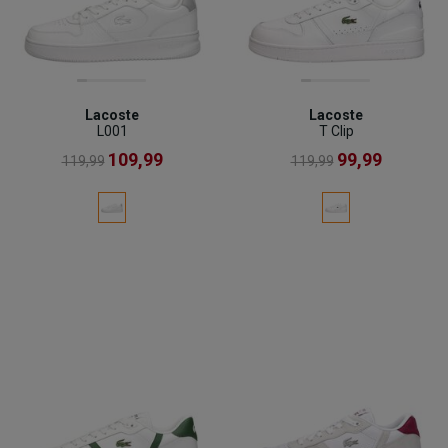
Lacoste
Lacoste
L001
T Clip
109,99
99,99
119,99
119,99