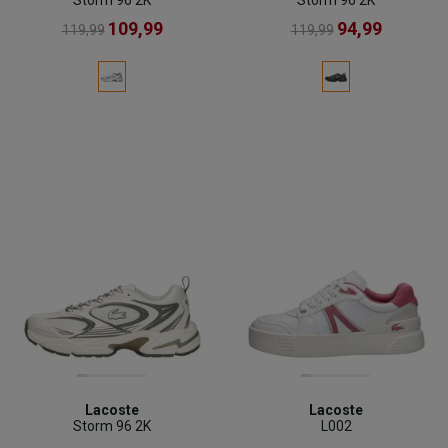
109,99
94,99
119,99
119,99
Lacoste
Lacoste
Storm 96 2K
L002