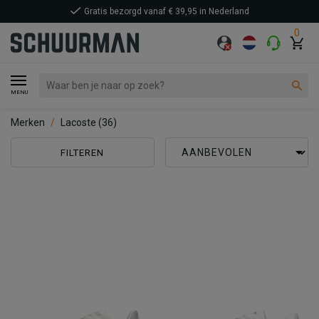
Gratis bezorgd vanaf € 39,95 in Nederland
0
MENU
Merken
Lacoste
(36)
FILTEREN