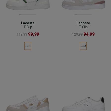
Lacoste
Lacoste
T Clip
T Clip
99,99
94,99
119,99
129,99