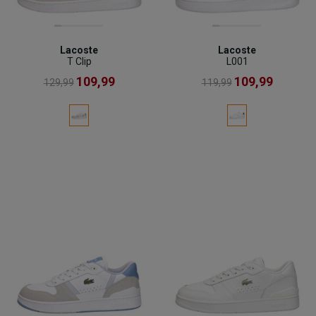
Lacoste
Lacoste
T Clip
L001
109,99
109,99
129,99
119,99