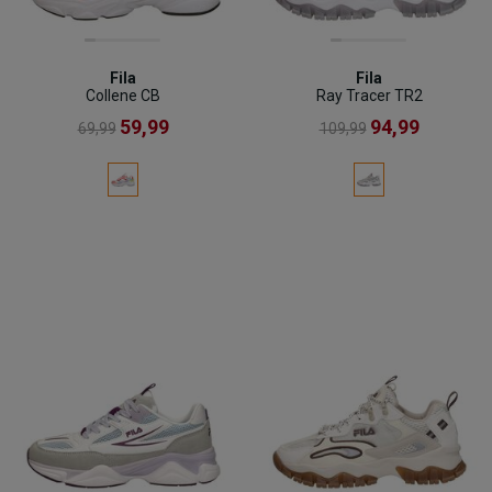
Fila
Fila
Collene CB
Ray Tracer TR2
59,99
94,99
69,99
109,99