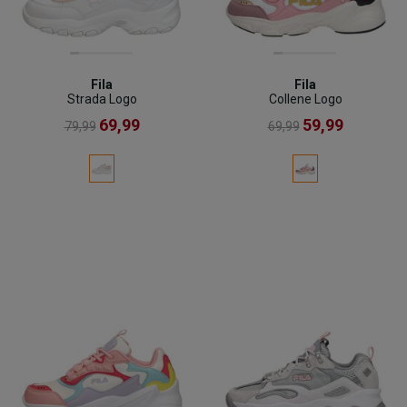
Fila
Fila
Strada Logo
Collene Logo
69,99
59,99
79,99
69,99