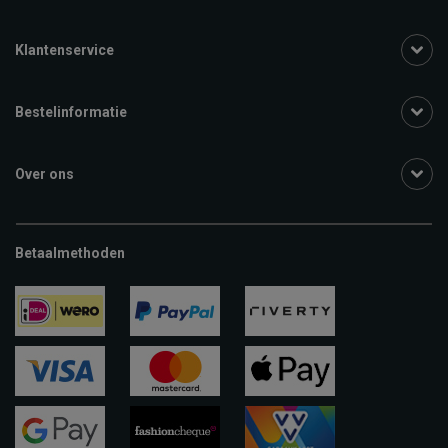
Klantenservice
Bestelinformatie
Over ons
Betaalmethoden
ideal
paypal
riverty
visa
mastercard
apple-
pay