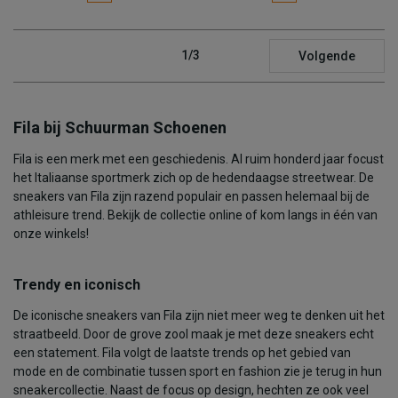
1/3
Volgende
Fila bij Schuurman Schoenen
Fila is een merk met een geschiedenis. Al ruim honderd jaar focust
het Italiaanse sportmerk zich op de hedendaagse streetwear. De
sneakers van Fila zijn razend populair en passen helemaal bij de
athleisure trend. Bekijk de collectie online of kom langs in één van
onze winkels!
Trendy en iconisch
De iconische sneakers van Fila zijn niet meer weg te denken uit het
straatbeeld. Door de grove zool maak je met deze sneakers echt
een statement. Fila volgt de laatste trends op het gebied van
mode en de combinatie tussen sport en fashion zie je terug in hun
sneakercollectie. Naast de focus op design, hechten ze ook veel