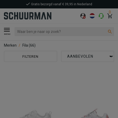
Gratis bezorgd vanaf € 39,95 in Nederland
0
MENU
Merken
Fila
(66)
FILTEREN