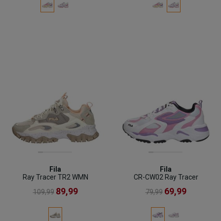
Fila
Fila
Ray Tracer TR2 WMN
CR-CW02 Ray Tracer
89,99
69,99
109,99
79,99