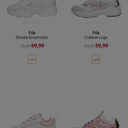
Fila
Fila
Strada Dreamster
Collene Logo
69,99
59,99
79,99
69,99