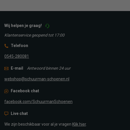
Wij helpen je graag!
Klantenservice geopend tot 17:00
Telefoon
0545-280081
E-mail
Antwoord binnen 24 uur
webshop@schuurman-schoenen.nl
Facebook chat
facebook.com/SchuurmanSchoenen
Live chat
We zijn beschikbaar voor al je vragen
Klik hier
.