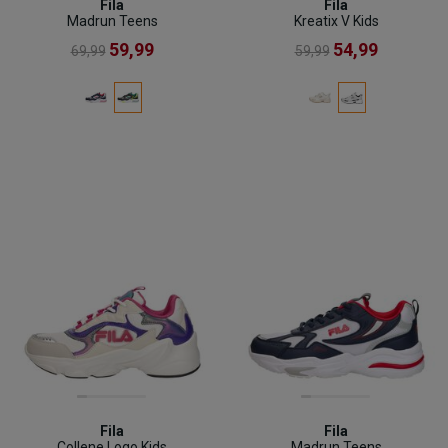
Fila
Fila
Madrun Teens
Kreatix V Kids
59,99
54,99
69,99
59,99
Fila
Fila
Collene Logo Kids
Madrun Teens