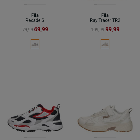
Fila
Fila
Recade S
Ray Tracer TR2
69,99
99,99
79,99
109,99