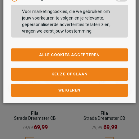
Voor marketingcookies, die we gebruiken om
jouw voorkeuren te volgen en je relevante,
gepersonaliseerde advertenties te laten zien,
vragen we eerst jouw toestemming.
ALLE COOKIES ACCEPTEREN
KEUZE OPSLAAN
WEIGEREN
Fila
Fila
Strada Dreamster CB
Strada Dreamster CB
69,99
69,99
79,99
79,99