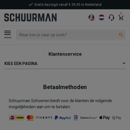
Gratis bezorgd vanaf € 39,95 in Nederland
0
MENU
Klantenservice
KIES EEN PAGINA
Betaalmethoden
Schuurman Schoenen biedt voor de klanten de volgende
mogelijkheden aan om te betalen: