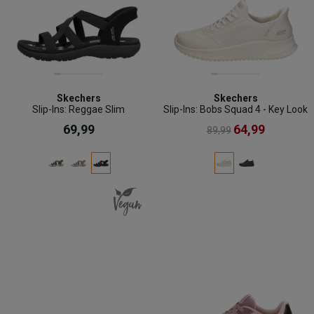
Skechers
Skechers
Slip-Ins: Reggae Slim
Slip-Ins: Bobs Squad 4 - Key Look
69,99
64,99
89,99