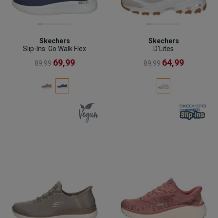
Skechers
Skechers
Slip-Ins: Go Walk Flex
D'Lites
69,99
64,99
89,99
89,99