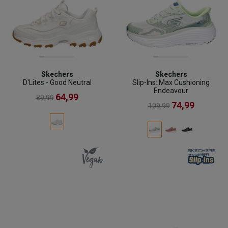
Skechers
Skechers
D'Lites - Good Neutral
Slip-Ins: Max Cushioning
Endeavour
64,99
89,99
74,99
109,99