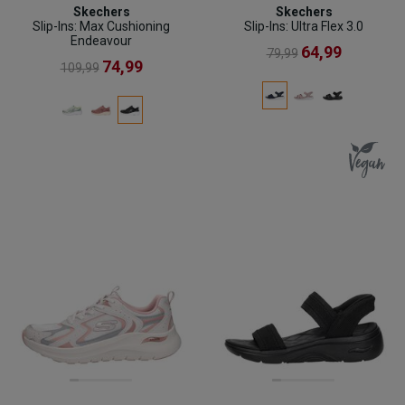
Skechers
Skechers
Slip-Ins: Max Cushioning
Slip-Ins: Ultra Flex 3.0
Endeavour
64,99
79,99
74,99
109,99