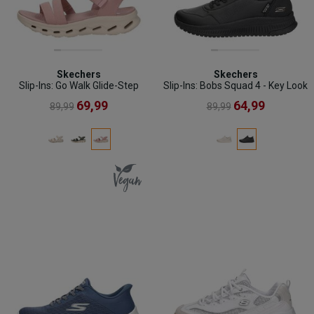
Skechers
Skechers
Slip-Ins: Go Walk Glide-Step
Slip-Ins: Bobs Squad 4 - Key Look
69,99
64,99
89,99
89,99