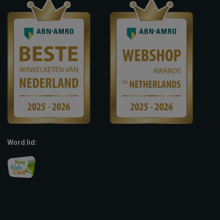
Word lid: