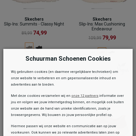
Skechers
Skechers
Slip-Ins: Summits - Classy Night
Slip-Ins: Max Cushioning
Endeavour
74,99
89,99
79,99
109,99
Schuurman Schoenen Cookies
Wij gebruiken cookies (en daarmee vergelijkbare technieken) om
onze website te verbeteren en om gepersonaliseerde inhoud en
advertenties aan te bieden.
Met deze cookies verzamelen wij en
onze 12 partners
informatie over
jou en volgen we jouw internetgedrag binnen, en mogelijk ook buiten
onze website aan de hand van unieke identificatoren, zoals je
browsergegevens. Wij bouwen zo jouw persoonlijke profiel op.
Hiermee passen wij onze website en communicatie aan op jouw
voorkeuren. Ook kunnen we zo relevante advertenties laten zien op