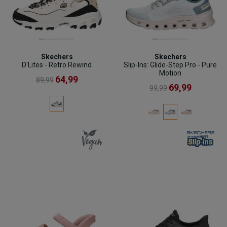
Skechers
Skechers
D'Lites - Retro Rewind
Slip-Ins: Glide-Step Pro - Pure
Motion
64,99
89,99
69,99
99,99