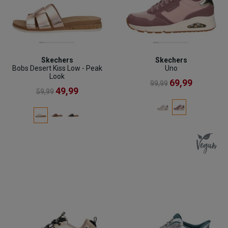
Skechers
Skechers
Bobs Desert Kiss Low - Peak
Uno
Look
69,99
99,99
49,99
59,99