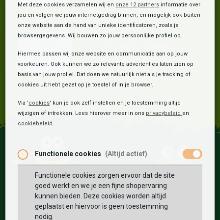
Met deze cookies verzamelen wij en
onze 12 partners
informatie over
jou en volgen we jouw internetgedrag binnen, en mogelijk ook buiten
onze website aan de hand van unieke identificatoren, zoals je
browsergegevens. Wij bouwen zo jouw persoonlijke profiel op.
Welkomstcadeau bij
Hiermee passen wij onze website en communicatie aan op jouw
aanmelding
voorkeuren. Ook kunnen we zo relevante advertenties laten zien op
basis van jouw profiel. Dat doen we natuurlijk niet als je tracking of
cookies uit hebt gezet op je toestel of in je browser.
Via '
cookies
' kun je ook zelf instellen en je toestemming altijd
wijzigen of intrekken. Lees hierover meer in ons
privacybeleid
en
cookiebeleid
.
Functionele cookies
(Altijd actief)
×
Functionele cookies zorgen ervoor dat de site
goed werkt en we je een fijne shopervaring
kunnen bieden. Deze cookies worden altijd
Word lid van de
geplaatst en hiervoor is geen toestemming
nodig.