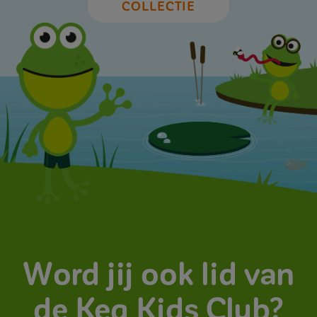
COLLECTIE
Word jij ook lid van
de Keq Kids Club?