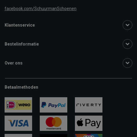
facebook.com/SchuurmanSchoenen
Klantenservice
Bestelinformatie
Over ons
Betaalmethoden
ideal
paypal
riverty
visa
mastercard
apple-