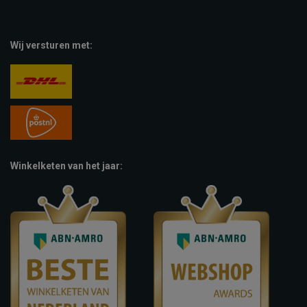
Wij versturen met:
Winkelketen van het jaar: