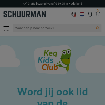
Gratis bezorgd vanaf € 39,95 in Nederland
0
MENU
Word jij ook lid
van de