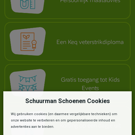
Een Keq veterstrikdiploma
Gratis toegang tot Kids
Events
Schuurman Schoenen Cookies
Wij gebruiken cookies (en daarmee vergelijkbare technieken) om
onze website te verbeteren en om gepersonaliseerde inhoud en
Korting op een dagje uit
advertenties aan te bieden.