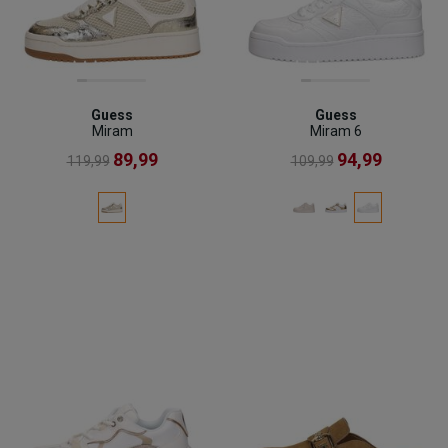
Guess
Guess
Miram
Miram 6
89,99
94,99
119,99
109,99