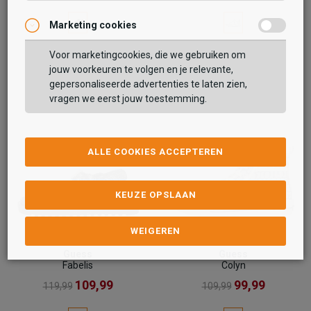
Marketing cookies
Voor marketingcookies, die we gebruiken om
jouw voorkeuren te volgen en je relevante,
gepersonaliseerde advertenties te laten zien,
vragen we eerst jouw toestemming.
ALLE COOKIES ACCEPTEREN
KEUZE OPSLAAN
WEIGEREN
Guess
Guess
Fabelis
Colyn
109,99
99,99
119,99
109,99