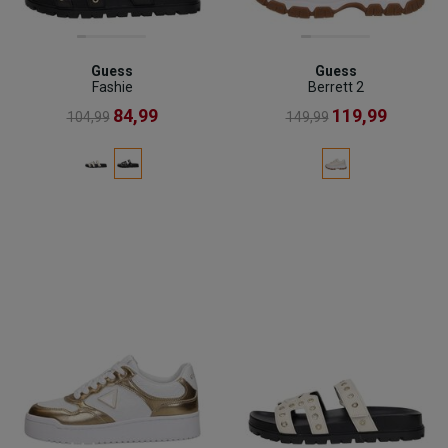
Guess
Guess
Fashie
Berrett 2
84,99
119,99
104,99
149,99