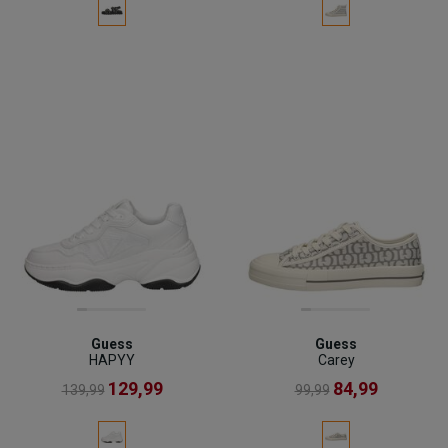
Guess
Guess
HAPYY
Carey
129,99
84,99
139,99
99,99