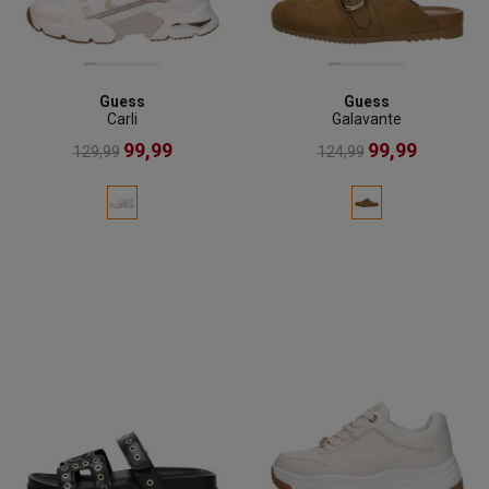
Guess
Guess
Carli
Galavante
99,99
99,99
129,99
124,99