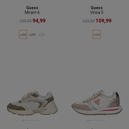
Guess
Guess
Miram 6
Vinsa 5
94,99
109,99
109,99
129,99