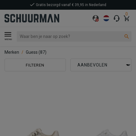
Gratis bezorgd vanaf € 39,95 in Nederland
0
MENU
Merken
Guess
(87)
FILTEREN