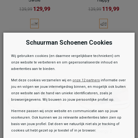
129,99
119,99
139,99
139,99
Schuurman Schoenen Cookies
Wij gebruiken cookies (en daarmee vergelijkbare technieken) om
onze website te verbeteren en om gepersonaliseerde inhoud en
advertenties aan te bieden.
Met deze cookies verzamelen wij en
onze 12 partners
informatie over
jou en volgen we jouw internetgedrag binnen, en mogelijk ook buiten
onze website aan de hand van unieke identificatoren, zoals je
browsergegevens. Wij bouwen zo jouw persoonlijke profiel op.
Hiermee passen wij onze website en communicatie aan op jouw
voorkeuren. Ook kunnen we zo relevante advertenties laten zien op
basis van jouw profiel. Dat doen we natuurlijk niet als je tracking of
Guess
Guess
cookies uit hebt gezet op je toestel of in je browser.
Luckei
Energy 2