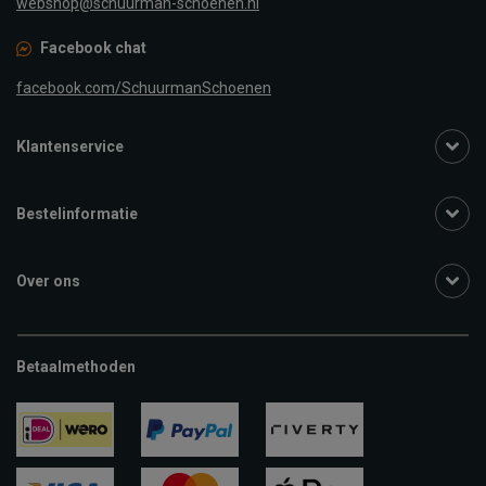
webshop@schuurman-schoenen.nl
Facebook chat
facebook.com/SchuurmanSchoenen
Klantenservice
Bestelinformatie
Over ons
Betaalmethoden
ideal
paypal
riverty