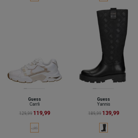
Guess
Guess
Carrli
Yannis
119,99
139,99
129,99
189,99