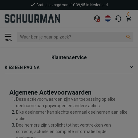
Gratis bezorgd vanaf € 39,95 in Nederland
0
MENU
Klantenservice
KIES EEN PAGINA
Algemene Actievoorwaarden
Deze actievoorwaarden zijn van toepassing op elke
deelname aan prijsvragen en andere acties.
Elke deelnemer kan slechts eenmaal deelnemen aan elke
actie.
Deelnemers zijn verplicht tot het verstrekken van
correcte, actuele en complete informatie bij de