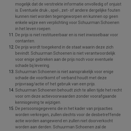
mogelijk dat de verstrekte informatie onvolledig of onjuist
is. Eventuele druk-, spel-, zet- of andere dergelijke fouten
kunnen niet worden tegengeworpen en kunnen op geen
enkele wijze een verplichting voor Schuurman Schoenen
in het leven roepen.
De prijs is niet restitueerbaar en is niet inwisselbaar voor
contanten.
De prijs wordt toegekend in de staat waarin deze zich
bevindt. Schuurman Schoenen is niet verantwoordelijk
voor enige gebreken aan de prijs noch voor eventuele
schade bij levering.
Schuurman Schoenen is niet aansprakelijk voor enige
schade die voortkomt of verband houdt met deze
prijsvraag/actie of het gebruik van een prijs.
Schuurman Schoenen behoudt zich te allen tijde het recht
voor om deze actievoorwaarden zonder voorafgaande
kennisgeving te wijzigen.
De persoonsgegevens die in het kader van prijsacties
worden verkregen, zullen slechts voor de desbetreffende
actie worden aangewend en zullen niet doorverkocht
worden aan derden. Schuurman Schoenen zal de