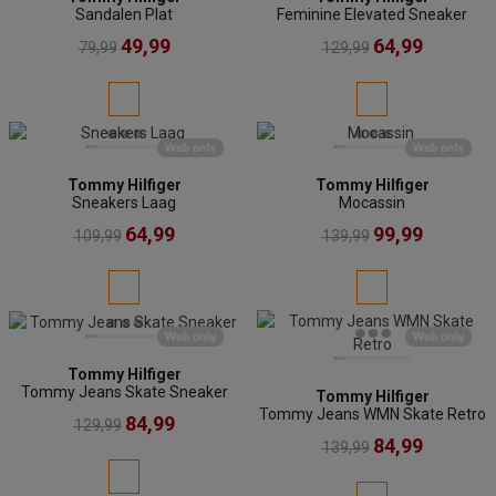
Sandalen Plat
Feminine Elevated Sneaker
49,99
64,99
79,99
129,99
Tommy Hilfiger
Tommy Hilfiger
Sneakers Laag
Mocassin
64,99
99,99
109,99
139,99
Tommy Hilfiger
Tommy Jeans Skate Sneaker
Tommy Hilfiger
Tommy Jeans WMN Skate Retro
84,99
129,99
84,99
139,99