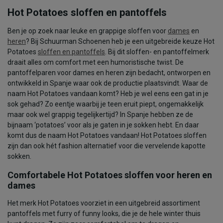
Hot Potatoes sloffen en pantoffels
Ben je op zoek naar leuke en grappige sloffen voor
dames
en
heren
? Bij Schuurman Schoenen heb je een uitgebreide keuze Hot
Potatoes
sloffen en pantoffels
. Bij dit sloffen- en pantoffelmerk
draait alles om comfort met een humoristische twist. De
pantoffelparen voor dames en heren zijn bedacht, ontworpen en
ontwikkeld in Spanje waar ook de productie plaatsvindt. Waar de
naam Hot Potatoes vandaan komt? Heb je wel eens een gat in je
sok gehad? Zo eentje waarbij je teen eruit piept, ongemakkelijk
maar ook wel grappig tegelijkertijd? In Spanje hebben ze de
bijnaam ‘potatoes’ voor als je gaten in je sokken hebt. En daar
komt dus de naam Hot Potatoes vandaan! Hot Potatoes sloffen
zijn dan ook hét fashion alternatief voor die vervelende kapotte
sokken.
Comfortabele Hot Potatoes sloffen voor heren en
dames
Het merk Hot Potatoes voorziet in een uitgebreid assortiment
pantoffels met furry of funny looks, die je de hele winter thuis