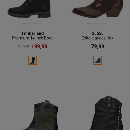
Timberland
Sub55
Premium 14 Inch Boot
Enkellaarsjes Hak
199,99
79,99
229,99