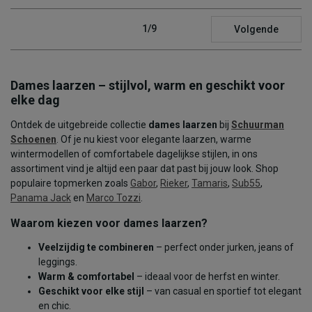
1/9
Volgende
Dames laarzen – stijlvol, warm en geschikt voor
elke dag
Ontdek de uitgebreide collectie
dames laarzen
bij
Schuurman
Schoenen
. Of je nu kiest voor elegante laarzen, warme
wintermodellen of comfortabele dagelijkse stijlen, in ons
assortiment vind je altijd een paar dat past bij jouw look. Shop
populaire topmerken zoals
Gabor
,
Rieker
,
Tamaris
,
Sub55
,
Panama Jack
en
Marco Tozzi
.
Waarom kiezen voor dames laarzen?
Veelzijdig te combineren
– perfect onder jurken, jeans of
leggings.
Warm & comfortabel
– ideaal voor de herfst en winter.
Geschikt voor elke stijl
– van casual en sportief tot elegant
en chic.