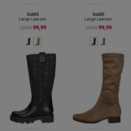
Sub55
Sub55
Lange Laarzen
Lange Laarzen
99,99
99,99
129,99
129,99