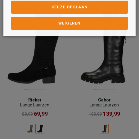
KEUZE OPSLAAN
WEIGEREN
Rieker
Gabor
Lange Laarzen
Lange Laarzen
69,99
139,99
89,99
189,99