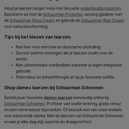
Houd je laarzen langer mooi met de juiste
onderhoudsproducten
.
Bescherm ze met de
Schuurman Protector
, verzorg gladleer met
de
Schuurman Shoe Cream
en gebruik de
Schuurman Wax Cream
voor extra bescherming.
Tips bij het kiezen van laarzen
Kies leer voor een luxe en duurzame uitstraling.
Ga voor warme voeringen als je laarzen zoekt voor de
winter.
Kies uitneembare voetbedden wanneer je eigen inlegzolen
gebruikt.
Stem kleur en schachthoogte af op je favoriete outfits.
Shop dames laarzen bij Schuurman Schoenen
Bestel jouw favoriete
dames laarzen
eenvoudig online bij
Schuurman Schoenen
. Profiteer van snelle levering, gratis retour
en een ruime keuze topmerken. Of bezoek een van onze winkels
voor persoonlijk advies. Met de laarzen van Schuurman Schoenen
ervaar je elke dag stijl, warmte en draagcomfort.