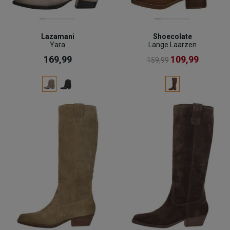
Lazamani
Shoecolate
Yara
Lange Laarzen
169,99
109,99
159,99