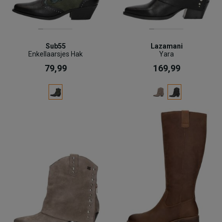
Sub55
Lazamani
Enkellaarsjes Hak
Yara
79,99
169,99