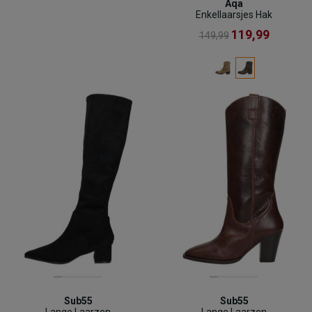
Aqa
Enkellaarsjes Hak
119,99
149,99
Sub55
Sub55
Lange Laarzen
Lange Laarzen