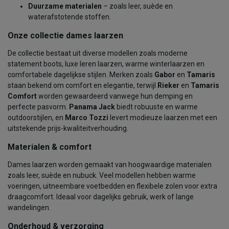
Duurzame materialen
– zoals leer, suède en
waterafstotende stoffen.
Onze collectie dames laarzen
De collectie bestaat uit diverse modellen zoals moderne
statement boots, luxe leren laarzen, warme winterlaarzen en
comfortabele dagelijkse stijlen. Merken zoals
Gabor
en
Tamaris
staan bekend om comfort en elegantie, terwijl
Rieker
en
Tamaris
Comfort
worden gewaardeerd vanwege hun demping en
perfecte pasvorm.
Panama Jack
biedt robuuste en warme
outdoorstijlen, en
Marco Tozzi
levert modieuze laarzen met een
uitstekende prijs-kwaliteitverhouding.
Materialen & comfort
Dames laarzen worden gemaakt van hoogwaardige materialen
zoals leer, suède en nubuck. Veel modellen hebben warme
voeringen, uitneembare voetbedden en flexibele zolen voor extra
draagcomfort. Ideaal voor dagelijks gebruik, werk of lange
wandelingen.
Onderhoud & verzorging