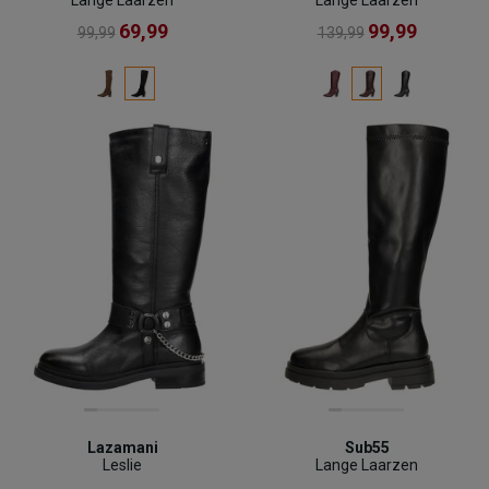
69,99
99,99
99,99
139,99
Lazamani
Sub55
Leslie
Lange Laarzen