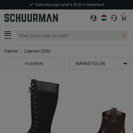
Gratis bezorgd vanaf € 39,95 in Nederland
0
MENU
Dames
Laarzen
(206)
FILTEREN