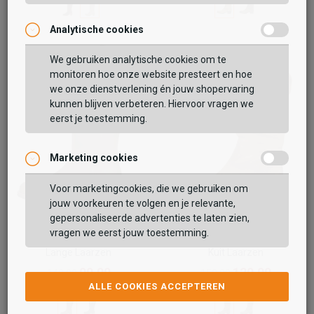
Analytische cookies
Vaak samen gekocht met
We gebruiken analytische cookies om te
monitoren hoe onze website presteert en hoe
BEKIJK WINKELTAS
we onze dienstverlening én jouw shopervaring
kunnen blijven verbeteren. Hiervoor vragen we
eerst je toestemming.
VERDER WINKELEN
Marketing cookies
Voor marketingcookies, die we gebruiken om
jouw voorkeuren te volgen en je relevante,
gepersonaliseerde advertenties te laten zien,
vragen we eerst jouw toestemming.
Sub55
Aqa
Lange Laarzen
Kuit Laarzen
99,99
129,99
149,99
159,99
ALLE COOKIES ACCEPTEREN