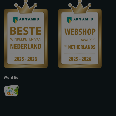
Word lid: