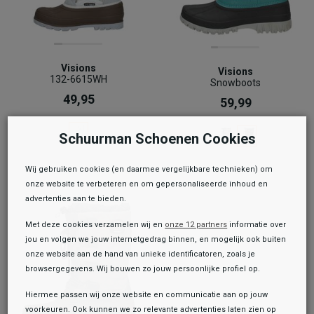
Visions
Visions
132-6615WH
Snowboots
49,95
59,99
Schuurman Schoenen Cookies
Wij gebruiken cookies (en daarmee vergelijkbare technieken) om
onze website te verbeteren en om gepersonaliseerde inhoud en
advertenties aan te bieden.
Met deze cookies verzamelen wij en
onze 12 partners
informatie over
jou en volgen we jouw internetgedrag binnen, en mogelijk ook buiten
onze website aan de hand van unieke identificatoren, zoals je
browsergegevens. Wij bouwen zo jouw persoonlijke profiel op.
Hiermee passen wij onze website en communicatie aan op jouw
voorkeuren. Ook kunnen we zo relevante advertenties laten zien op