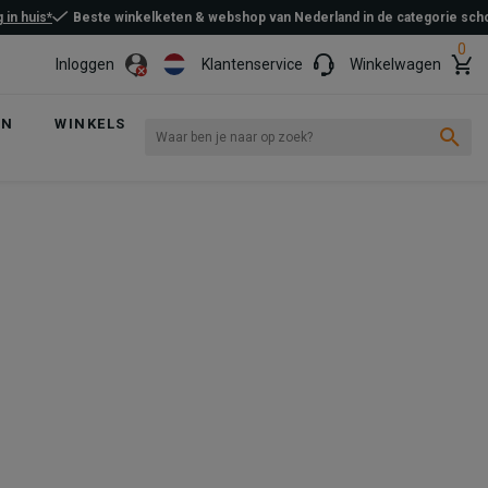
 in huis*
Beste winkelketen & webshop van Nederland in de categorie sc
0
Inloggen
Klantenservice
Winkelwagen
EN
WINKELS