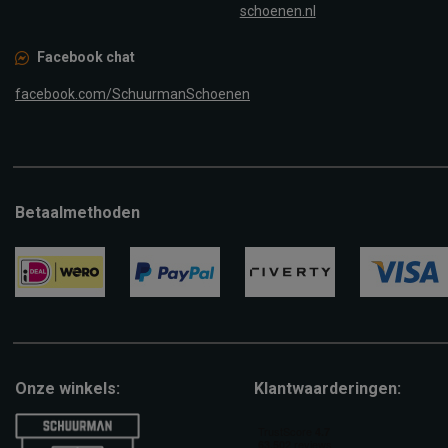
schoenen.nl
Facebook chat
facebook.com/SchuurmanSchoenen
Betaalmethoden
ideal
paypal
riverty
visa
Onze winkels:
Klantwaarderingen: