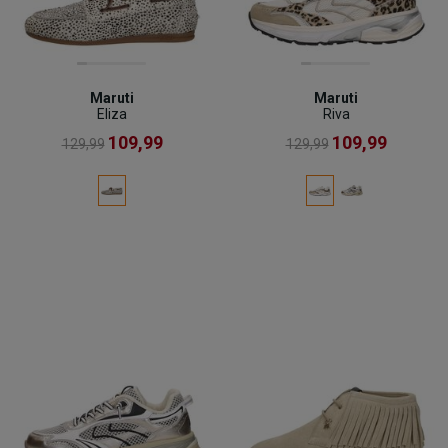
Maruti
Maruti
Eliza
Riva
109,99
109,99
129,99
129,99