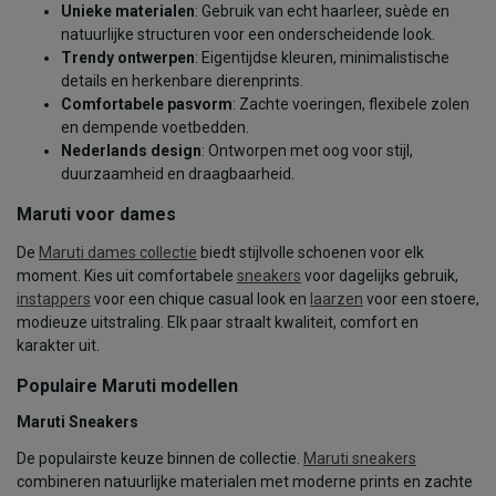
Unieke materialen
: Gebruik van echt haarleer, suède en
natuurlijke structuren voor een onderscheidende look.
Trendy ontwerpen
: Eigentijdse kleuren, minimalistische
details en herkenbare dierenprints.
Comfortabele pasvorm
: Zachte voeringen, flexibele zolen
en dempende voetbedden.
Nederlands design
: Ontworpen met oog voor stijl,
duurzaamheid en draagbaarheid.
Maruti voor dames
De
Maruti dames collectie
biedt stijlvolle schoenen voor elk
moment. Kies uit comfortabele
sneakers
voor dagelijks gebruik,
instappers
voor een chique casual look en
laarzen
voor een stoere,
modieuze uitstraling. Elk paar straalt kwaliteit, comfort en
karakter uit.
Populaire Maruti modellen
Maruti Sneakers
De populairste keuze binnen de collectie.
Maruti sneakers
combineren natuurlijke materialen met moderne prints en zachte