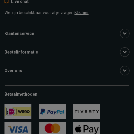
Live chat
We zijn beschikbaar voor al je vragen
Klik hier
.
Klantenservice
Bestelinformatie
Over ons
Betaalmethoden
ideal
paypal
riverty