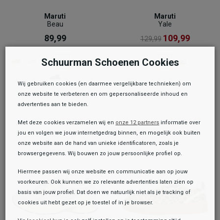
Maruti
Maruti
Beau
Yale
89,99
109,99
129,99
Schuurman Schoenen Cookies
Wij gebruiken cookies (en daarmee vergelijkbare technieken) om
onze website te verbeteren en om gepersonaliseerde inhoud en
advertenties aan te bieden.
Met deze cookies verzamelen wij en
onze 12 partners
informatie over
jou en volgen we jouw internetgedrag binnen, en mogelijk ook buiten
onze website aan de hand van unieke identificatoren, zoals je
browsergegevens. Wij bouwen zo jouw persoonlijke profiel op.
Hiermee passen wij onze website en communicatie aan op jouw
voorkeuren. Ook kunnen we zo relevante advertenties laten zien op
basis van jouw profiel. Dat doen we natuurlijk niet als je tracking of
cookies uit hebt gezet op je toestel of in je browser.