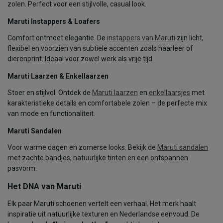
zolen. Perfect voor een stijlvolle, casual look.
Maruti Instappers & Loafers
Comfort ontmoet elegantie. De
instappers van Maruti
zijn licht,
flexibel en voorzien van subtiele accenten zoals haarleer of
dierenprint. Ideaal voor zowel werk als vrije tijd.
Maruti Laarzen & Enkellaarzen
Stoer en stijlvol. Ontdek de
Maruti laarzen
en
enkellaarsjes
met
karakteristieke details en comfortabele zolen – de perfecte mix
van mode en functionaliteit.
Maruti Sandalen
Voor warme dagen en zomerse looks. Bekijk de
Maruti sandalen
met zachte bandjes, natuurlijke tinten en een ontspannen
pasvorm.
Het DNA van Maruti
Elk paar Maruti schoenen vertelt een verhaal. Het merk haalt
inspiratie uit natuurlijke texturen en Nederlandse eenvoud. De