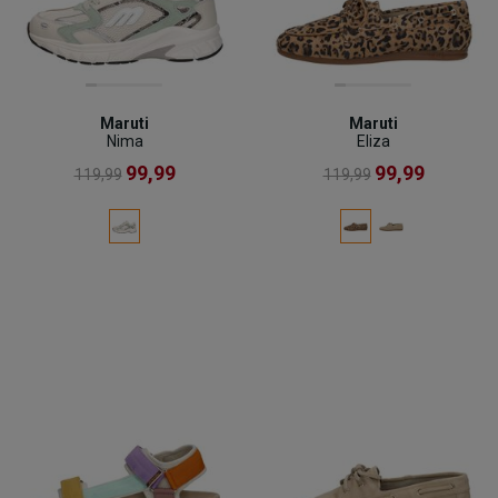
Maruti
Maruti
Nima
Eliza
99,99
99,99
119,99
119,99