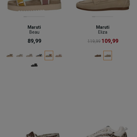
Maruti
Maruti
Beau
Eliza
89,99
109,99
119,99