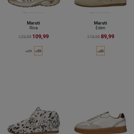
Maruti
Maruti
Riva
Eden
109,99
89,99
129,99
119,99