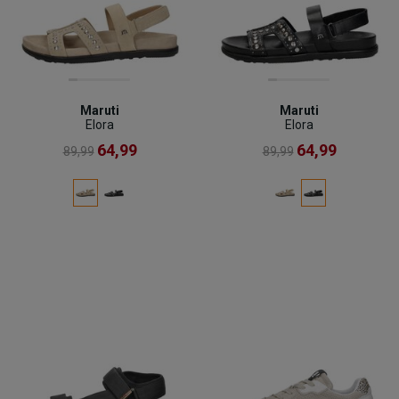
Maruti
Maruti
Elora
Elora
64,99
64,99
89,99
89,99