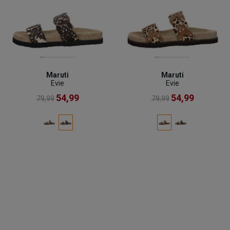
Maruti
Maruti
Evie
Evie
54,99
54,99
79,99
79,99