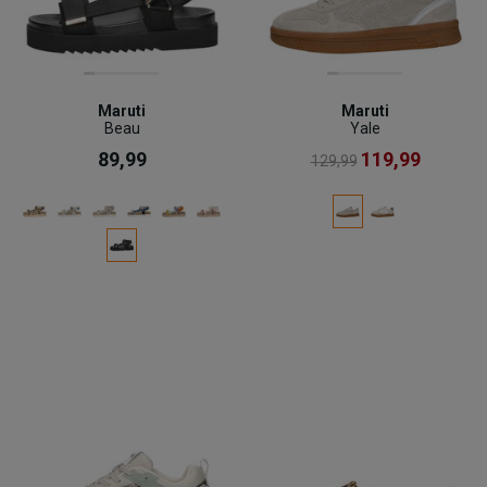
Maruti
Maruti
Beau
Yale
89,99
119,99
129,99