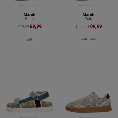
Maruti
Maruti
Eden
Yale
89,99
109,99
119,99
129,99