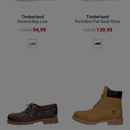
Timberland
Timberland
Seneca Bay Low
Portofino Pier Boat Shoe
94,99
139,99
119,99
169,99