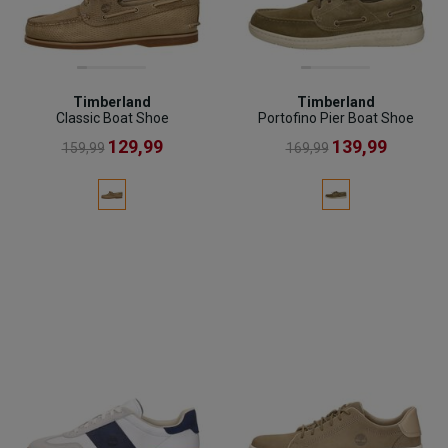
Timberland
Timberland
Classic Boat Shoe
Portofino Pier Boat Shoe
129,99
139,99
159,99
169,99