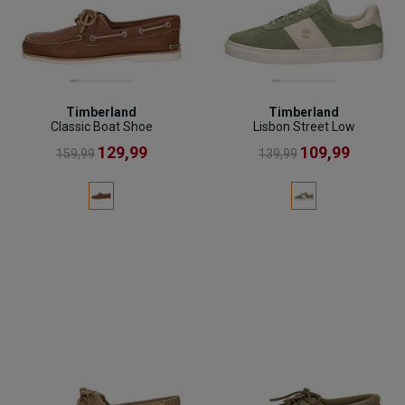
Timberland
Timberland
Classic Boat Shoe
Lisbon Street Low
129,99
109,99
159,99
139,99