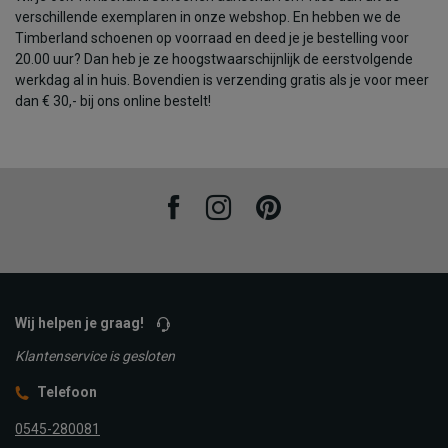
verschillende exemplaren in onze webshop. En hebben we de
Timberland schoenen op voorraad en deed je je bestelling voor
20.00 uur? Dan heb je ze hoogstwaarschijnlijk de eerstvolgende
werkdag al in huis. Bovendien is verzending gratis als je voor meer
dan € 30,- bij ons online bestelt!
Facebook
Instagram
Pinterest
Wij helpen je graag!
Klantenservice is gesloten
Telefoon
0545-280081