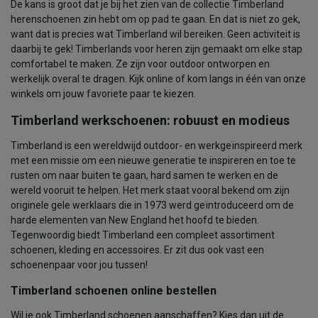
De kans is groot dat je bij het zien van de collectie Timberland
herenschoenen zin hebt om op pad te gaan. En dat is niet zo gek,
want dat is precies wat Timberland wil bereiken. Geen activiteit is
daarbij te gek! Timberlands voor heren zijn gemaakt om elke stap
comfortabel te maken. Ze zijn voor outdoor ontworpen en
werkelijk overal te dragen. Kijk online of kom langs in één van onze
winkels om jouw favoriete paar te kiezen.
Timberland werkschoenen: robuust en modieus
Timberland is een wereldwijd outdoor- en werkgeïnspireerd merk
met een missie om een nieuwe generatie te inspireren en toe te
rusten om naar buiten te gaan, hard samen te werken en de
wereld vooruit te helpen. Het merk staat vooral bekend om zijn
originele gele werklaars die in 1973 werd geïntroduceerd om de
harde elementen van New England het hoofd te bieden.
Tegenwoordig biedt Timberland een compleet assortiment
schoenen, kleding en accessoires. Er zit dus ook vast een
schoenenpaar voor jou tussen!
Timberland schoenen online bestellen
Wil je ook Timberland schoenen aanschaffen? Kies dan uit de