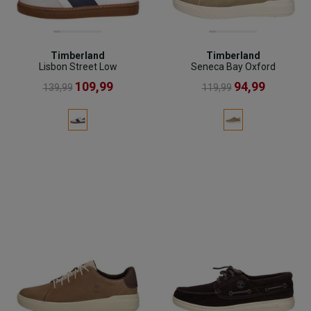
Timberland
Timberland
Lisbon Street Low
Seneca Bay Oxford
109,99
94,99
139,99
119,99