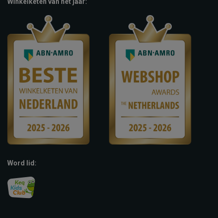
Winkelketen van het jaar:
Word lid: