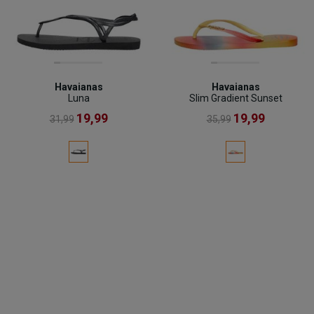
Havaianas
Havaianas
Luna
Slim Gradient Sunset
19,99
19,99
31,99
35,99