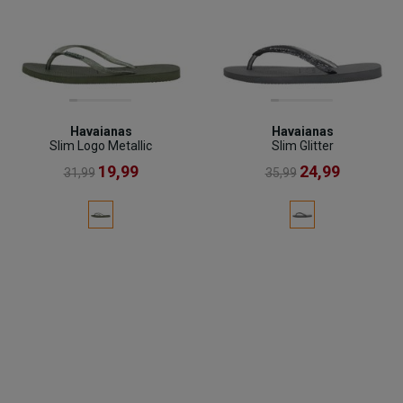
Havaianas
Havaianas
Slim Logo Metallic
Slim Glitter
19,99
24,99
31,99
35,99