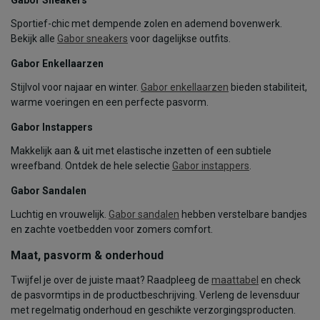
Sportief-chic met dempende zolen en ademend bovenwerk.
Bekijk alle
Gabor sneakers
voor dagelijkse outfits.
Gabor Enkellaarzen
Stijlvol voor najaar en winter.
Gabor enkellaarzen
bieden stabiliteit,
warme voeringen en een perfecte pasvorm.
Gabor Instappers
Makkelijk aan & uit met elastische inzetten of een subtiele
wreefband. Ontdek de hele selectie
Gabor instappers
.
Gabor Sandalen
Luchtig en vrouwelijk.
Gabor sandalen
hebben verstelbare bandjes
en zachte voetbedden voor zomers comfort.
Maat, pasvorm & onderhoud
Twijfel je over de juiste maat? Raadpleeg de
maattabel
en check
de pasvormtips in de productbeschrijving. Verleng de levensduur
met regelmatig onderhoud en geschikte verzorgingsproducten.