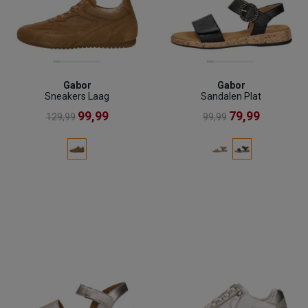
Gabor
Gabor
Sneakers Laag
Sandalen Plat
99,99
79,99
129,99
99,99