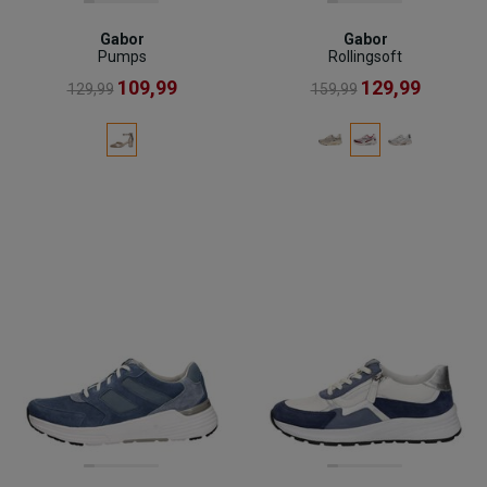
Gabor
Gabor
Pumps
Rollingsoft
109,99
129,99
129,99
159,99