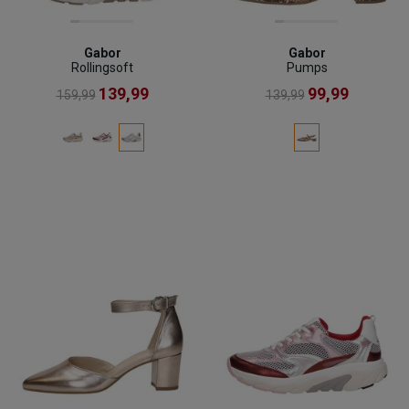
Gabor
Gabor
Rollingsoft
Pumps
139,99
99,99
159,99
139,99