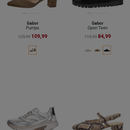
Gabor
Gabor
Pumps
Open Teen
109,99
84,99
129,99
119,99