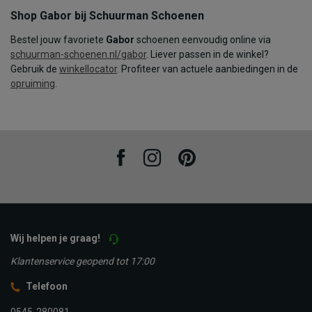
Shop Gabor bij Schuurman Schoenen
Bestel jouw favoriete
Gabor
schoenen eenvoudig online via
schuurman-schoenen.nl/gabor
. Liever passen in de winkel?
Gebruik de
winkellocator
. Profiteer van actuele aanbiedingen in de
opruiming
.
Facebook
Instagram
Pinterest
Wij helpen je graag!
Klantenservice geopend tot 17:00
Telefoon
0545-280081