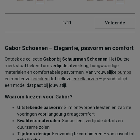
1/11
Volgende
Gabor Schoenen – Elegantie, pasvorm en comfort
Ontdek de collectie
Gabor
bij
Schuurman Schoenen
. Het Duitse
merk staat bekend om verfijnde afwerking, hoogwaardige
materialen en comfortabele pasvormen. Van vrouwelijke
pumps
en modieuze
sneakers
tot tijdloze
enkellaarzen
– je vindt altijd
een model dat past bij jouw stijl.
Waarom kiezen voor Gabor?
Uitstekende pasvorm
: Slim ontworpen leesten en zachte
voeringen voor langdurig draagcomfort.
Kwaliteitsmaterialen
: Soepel leer, verfijnde details en
duurzame zolen.
Tijdloos design
: Eenvoudig te combineren – van casual tot