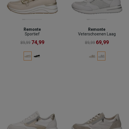
Remonte
Remonte
Sportief
Veterschoenen Laag
74,99
69,99
89,99
89,99