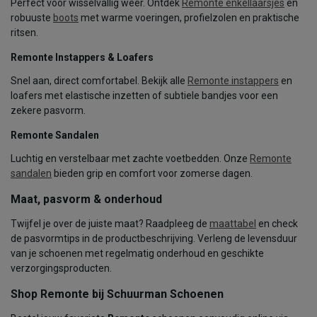
Perfect voor wisselvallig weer. Ontdek
Remonte enkellaarsjes
en
robuuste
boots
met warme voeringen, profielzolen en praktische
ritsen.
Remonte Instappers & Loafers
Snel aan, direct comfortabel. Bekijk alle
Remonte instappers
en
loafers met elastische inzetten of subtiele bandjes voor een
zekere pasvorm.
Remonte Sandalen
Luchtig en verstelbaar met zachte voetbedden. Onze
Remonte
sandalen
bieden grip en comfort voor zomerse dagen.
Maat, pasvorm & onderhoud
Twijfel je over de juiste maat? Raadpleeg de
maattabel
en check
de pasvormtips in de productbeschrijving. Verleng de levensduur
van je schoenen met regelmatig onderhoud en geschikte
verzorgingsproducten.
Shop Remonte bij Schuurman Schoenen