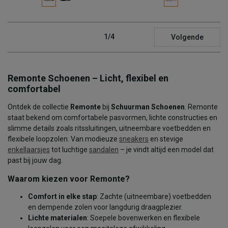
1/4
Volgende
Remonte Schoenen – Licht, flexibel en
comfortabel
Ontdek de collectie
Remonte
bij
Schuurman Schoenen
. Remonte
staat bekend om comfortabele pasvormen, lichte constructies en
slimme details zoals ritssluitingen, uitneembare voetbedden en
flexibele loopzolen. Van modieuze
sneakers
en stevige
enkellaarsjes
tot luchtige
sandalen
– je vindt altijd een model dat
past bij jouw dag.
Waarom kiezen voor Remonte?
Comfort in elke stap
: Zachte (uitneembare) voetbedden
en dempende zolen voor langdurig draagplezier.
Lichte materialen
: Soepele bovenwerken en flexibele