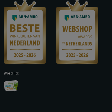
Word lid: