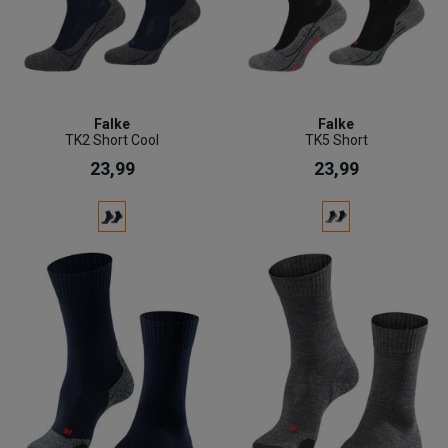
Falke
Falke
TK2 Short Cool
TK5 Short
23,99
23,99