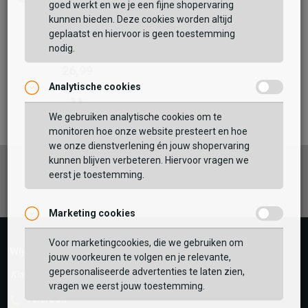
goed werkt en we je een fijne shopervaring
kunnen bieden. Deze cookies worden altijd
geplaatst en hiervoor is geen toestemming
Falke
nodig.
TK2
26,99
Analytische cookies
We gebruiken analytische cookies om te
monitoren hoe onze website presteert en hoe
we onze dienstverlening én jouw shopervaring
kunnen blijven verbeteren. Hiervoor vragen we
Facebook
Instagram
Pinterest
eerst je toestemming.
Marketing cookies
Voor marketingcookies, die we gebruiken om
Wij helpen je graag!
jouw voorkeuren te volgen en je relevante,
gepersonaliseerde advertenties te laten zien,
Klantenservice is gesloten
vragen we eerst jouw toestemming.
Telefoon