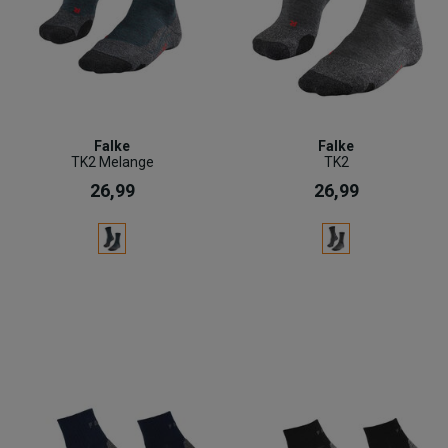
Falke
Falke
TK2 Melange
TK2
26,99
26,99