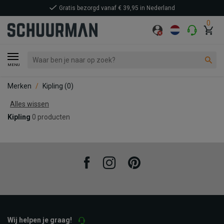
Gratis bezorgd vanaf € 39,95 in Nederland
0
MENU
Merken
Kipling
(0)
Alles wissen
Kipling
0 producten
Facebook
Instagram
Pinterest
Wij helpen je graag!