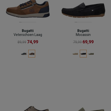
Bugatti
Bugatti
Veterschoen Laag
Mocassin
74,99
69,99
89,99
79,99