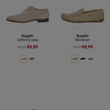
Bugatti
Bugatti
Gekleed Laag
Mocassin
69,99
69,99
99,99
79,99