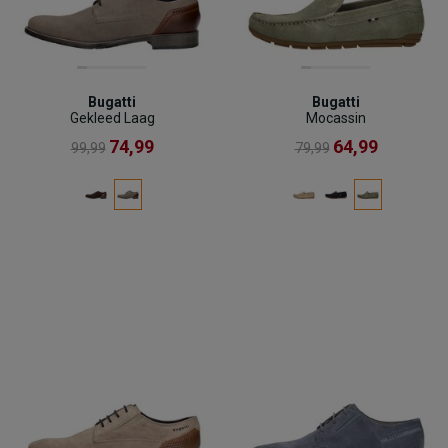
Bugatti
Bugatti
Gekleed Laag
Mocassin
74,99
64,99
99,99
79,99