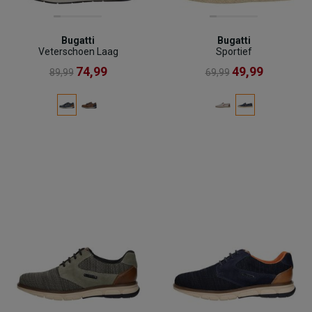
Bugatti
Bugatti
Veterschoen Laag
Sportief
74,99
49,99
89,99
69,99