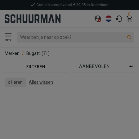
0
MENU
Merken
Bugatti
(71)
FILTEREN
x Heren
Alles wissen