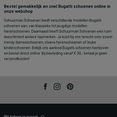
Bestel gemakkelijk en snel Bugatti schoenen online in
onze webshop
Schuurman Schoenen biedt verschillende modellen Bugatti
schoenen aan, van klassieke tot jeugdige modellen
herenschoenen. Daarnaast heeft Schuurman Schoenen een ruim
assortiment andere topmerken. Je kunt bij ons terecht voor zowel
trendy damesschoenen, stoere herenschoenen of leuke
kinderschoenen. Bekijk ons aanbod Bugatti schoenen hierboven
en bestel direct online. Bij besteding vanaf € 30,- betaal je geen
verzendkosten!
Facebook
Instagram
Pinterest
Wij helpen je graag!