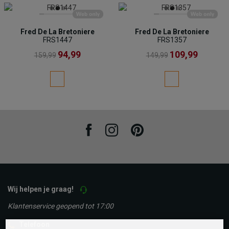
Fred De La Bretoniere
Fred De La Bretoniere
FRS1447
FRS1357
94,99
109,99
159,99
149,99
Facebook
Instagram
Pinterest
Wij helpen je graag!
Klantenservice geopend tot 17:00
Telefoon