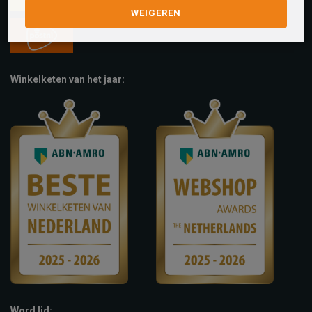
WEIGEREN
Winkelketen van het jaar:
Word lid: