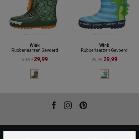
Wink
Wink
Rubberlaarzen Gevoerd
Rubberlaarzen Gevoerd
29,99
29,99
39,99
39,99
Facebook
Instagram
Pinterest