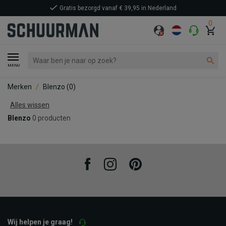
Gratis bezorgd vanaf € 39,95 in Nederland
0
MENU
Merken
Blenzo
(0)
Alles wissen
Blenzo
0 producten
Facebook
Instagram
Pinterest
Wij helpen je graag!