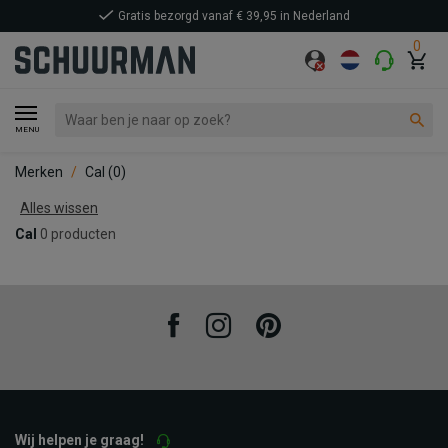
Gratis bezorgd vanaf € 39,95 in Nederland
0
MENU
Merken
Cal
(0)
Alles wissen
Cal
0 producten
Facebook
Instagram
Pinterest
Wij helpen je graag!