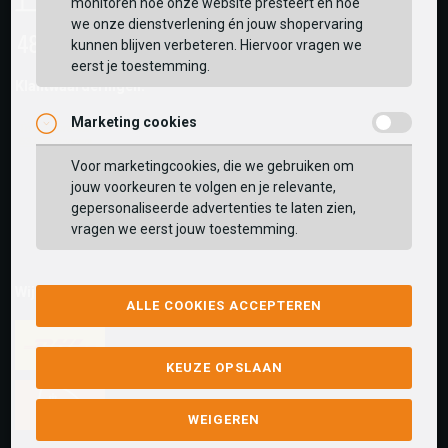
monitoren hoe onze website presteert en hoe
we onze dienstverlening én jouw shopervaring
kunnen blijven verbeteren. Hiervoor vragen we
eerst je toestemming.
Klantwaarderingen:
Marketing cookies
Voor marketingcookies, die we gebruiken om
jouw voorkeuren te volgen en je relevante,
gepersonaliseerde advertenties te laten zien,
vragen we eerst jouw toestemming.
Wij versturen met:
ALLE COOKIES ACCEPTEREN
KEUZE OPSLAAN
WEIGEREN