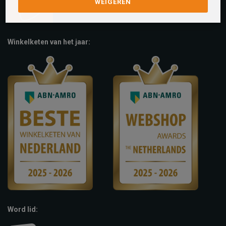
WEIGEREN
Winkelketen van het jaar:
Word lid: