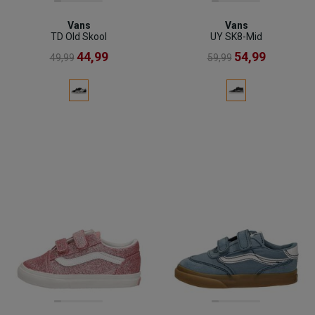
Vans
Vans
TD Old Skool
UY SK8-Mid
44,99
54,99
49,99
59,99