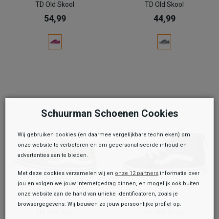
TD Old Skool
TD Old Skool
54,99
44,99
Schuurman Schoenen Cookies
Wij gebruiken cookies (en daarmee vergelijkbare technieken) om
onze website te verbeteren en om gepersonaliseerde inhoud en
advertenties aan te bieden.
Met deze cookies verzamelen wij en
onze 12 partners
informatie over
jou en volgen we jouw internetgedrag binnen, en mogelijk ook buiten
onze website aan de hand van unieke identificatoren, zoals je
Vans
Vans
browsergegevens. Wij bouwen zo jouw persoonlijke profiel op.
UY SK8-Mid
TD SK8-Hi Zip