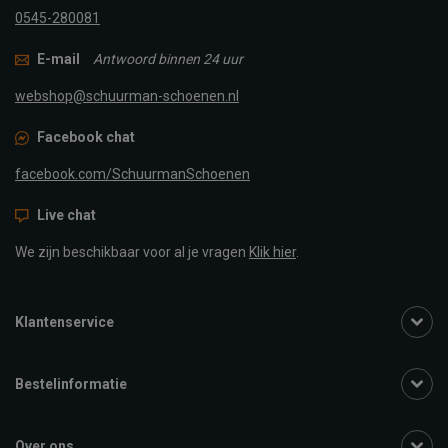
0545-280081
E-mail
Antwoord binnen 24 uur
webshop@schuurman-schoenen.nl
Facebook chat
facebook.com/SchuurmanSchoenen
Live chat
We zijn beschikbaar voor al je vragen
Klik hier
.
Klantenservice
Bestelinformatie
Over ons