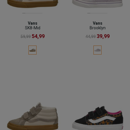
Vans
Vans
SK8-Mid
Brooklyn
54,99
39,99
59,99
44,99