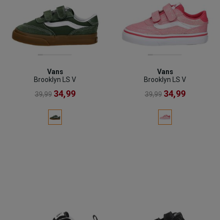
Vans
Vans
Brooklyn LS V
Brooklyn LS V
34,99
34,99
39,99
39,99