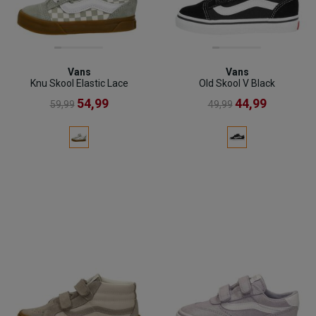
Vans
Vans
Knu Skool Elastic Lace
Old Skool V Black
54,99
44,99
59,99
49,99