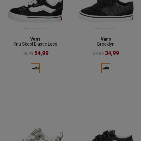
Vans
Vans
Knu Skool Elastic Lace
Brooklyn
54,99
34,99
59,99
39,99