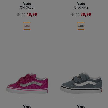
Vans
Vans
Old Skool
Brooklyn
49,99
39,99
54,99
44,99
Vans
Vans