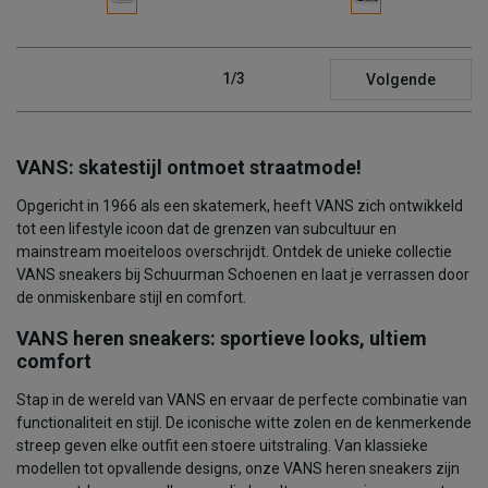
1/3
Volgende
VANS: skatestijl ontmoet straatmode!
Opgericht in 1966 als een skatemerk, heeft VANS zich ontwikkeld
tot een lifestyle icoon dat de grenzen van subcultuur en
mainstream moeiteloos overschrijdt. Ontdek de unieke collectie
VANS sneakers bij Schuurman Schoenen en laat je verrassen door
de onmiskenbare stijl en comfort.
VANS heren sneakers: sportieve looks, ultiem
comfort
Stap in de wereld van VANS en ervaar de perfecte combinatie van
functionaliteit en stijl. De iconische witte zolen en de kenmerkende
streep geven elke outfit een stoere uitstraling. Van klassieke
modellen tot opvallende designs, onze VANS heren sneakers zijn