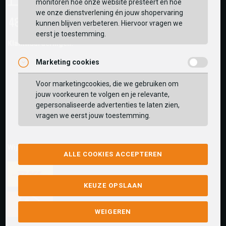
monitoren hoe onze website presteert en hoe
we onze dienstverlening én jouw shopervaring
kunnen blijven verbeteren. Hiervoor vragen we
eerst je toestemming.
Klantwaarderingen:
Marketing cookies
Voor marketingcookies, die we gebruiken om
jouw voorkeuren te volgen en je relevante,
gepersonaliseerde advertenties te laten zien,
vragen we eerst jouw toestemming.
Wij versturen met:
ALLE COOKIES ACCEPTEREN
KEUZE OPSLAAN
WEIGEREN