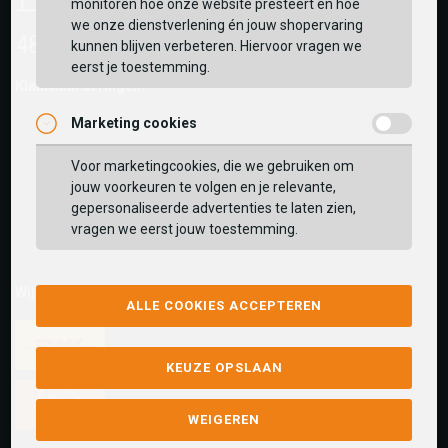
monitoren hoe onze website presteert en hoe
we onze dienstverlening én jouw shopervaring
kunnen blijven verbeteren. Hiervoor vragen we
eerst je toestemming.
Klantwaarderingen:
Marketing cookies
Voor marketingcookies, die we gebruiken om
jouw voorkeuren te volgen en je relevante,
gepersonaliseerde advertenties te laten zien,
vragen we eerst jouw toestemming.
Wij versturen met:
ALLE COOKIES ACCEPTEREN
KEUZE OPSLAAN
WEIGEREN