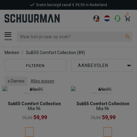
Gratis bezorgd vanaf € 39,95 in Nederland
0
MENU
Merken
SuB55 Comfort Collection
(89)
FILTEREN
x Dames
Alles wissen
Sub55 Comfort Collection
Sub55 Comfort Collection
Mia 96
Mia 96
59,99
59,99
79,99
79,99