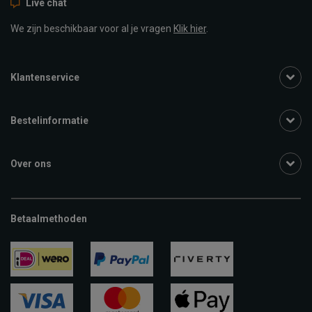
Live chat
We zijn beschikbaar voor al je vragen
Klik hier
.
Klantenservice
Bestelinformatie
Over ons
Betaalmethoden
ideal
paypal
riverty