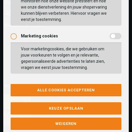
monitoren hoe onze website presteert en hoe
we onze dienstverlening én jouw shopervaring
kunnen blijven verbeteren. Hiervoor vragen we
eerst je toestemming.
Klantwaarderingen:
Marketing cookies
Voor marketingcookies, die we gebruiken om
jouw voorkeuren te volgen en je relevante,
gepersonaliseerde advertenties te laten zien,
vragen we eerst jouw toestemming.
Wij versturen met:
ALLE COOKIES ACCEPTEREN
KEUZE OPSLAAN
WEIGEREN