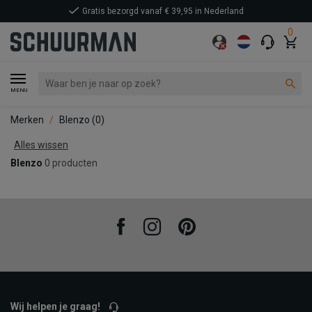
Gratis bezorgd vanaf € 39,95 in Nederland
0
MENU
Merken
Blenzo
(0)
Alles wissen
Blenzo
0 producten
Facebook
Instagram
Pinterest
Wij helpen je graag!